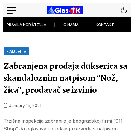
PRAVILA KORIŠTENJA
O NAMA
KONTAKT
P
- Aktuelno
Zabranjena prodaja dukserica sa
skandaloznim natpisom “Nož,
žica”, prodavač se izvinio
January 15, 2021
Tržišna inspekcija zabranila je beogradskoj firmi “011
Shop” da oglašava i prodaje proizvode s natpisom