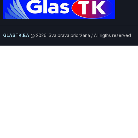
GLASTK.BA
@ 2026. Sva prava pridržana / All rigths reserved