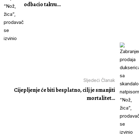
odbacio takvu...
Sljedeći Članak
Cijepljenje će biti besplatno, cilj je smanjiti
mortalitet...