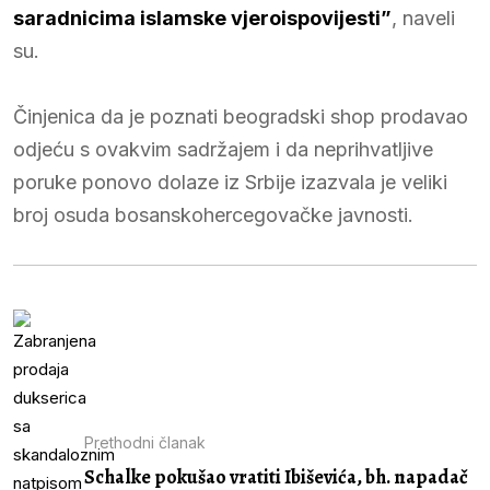
saradnicima islamske vjeroispovijesti”
, naveli
su.
Činjenica da je poznati beogradski shop prodavao
odjeću s ovakvim sadržajem i da neprihvatljive
poruke ponovo dolaze iz Srbije izazvala je veliki
broj osuda bosanskohercegovačke javnosti.
Prethodni članak
Schalke pokušao vratiti Ibiševića, bh. napadač