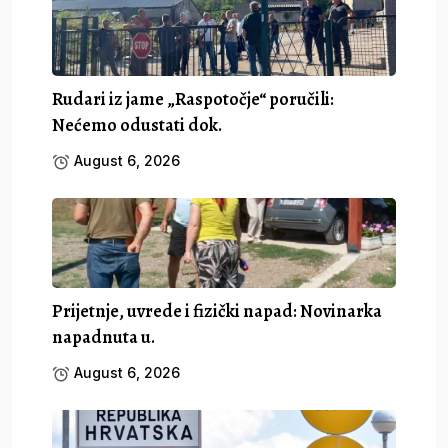
Rudari iz jame „Raspotočje“ poručili:
Nećemo odustati dok.
August 6, 2026
Prijetnje, uvrede i fizički napad: Novinarka
napadnuta u.
August 6, 2026