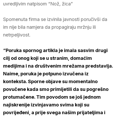
uvredljivim natpisom “Nož, žica”
Spomenuta firma se izvinila javnosti poručivši da
im nije bila namjera da propagiraju mržnju ili
netrpeljivost.
“Poruka spornog artikla je imala sasvim drugi
cilj od onog koji se u stranim, domaćim
medijima i na društvenim mrežama predstavlja.
Naime, poruka je potpuno izvučena iz
konteksta. Sporne objave su momentalno
povučene kada smo primijetili da su pogrešno
protumačene. Tim povodom se još jednom
najiskrenije izvinjavamo svima koji su
povrijeđeni, a prije svega našim prijateljima i