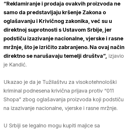
“Reklamiranje i prodaja ovakvih proizvoda ne
samo da predstavljaju kršenje Zakona o
oglašavanju i Krivičnog zakonika, već su u
direktnoj suprotnosti s Ustavom Srbije, jer
podstiču izazivanje nacionalne, vjerske i rasne
mržnje, što je izričito zabranjeno. Na ovaj način
direktno se narušavaju temelji društva”,
izjavio
je Kandić.
Ukazao je da je Tužilaštvu za visokotehnološki
kriminal podnesena krivična prijava protiv “011
Shopa” zbog oglašavanja proizvoda koji podstiču
na izazivanje nacionalne, vjerske i rasne mržnje.
U Srbiji se legalno mogu kupiti majice sa