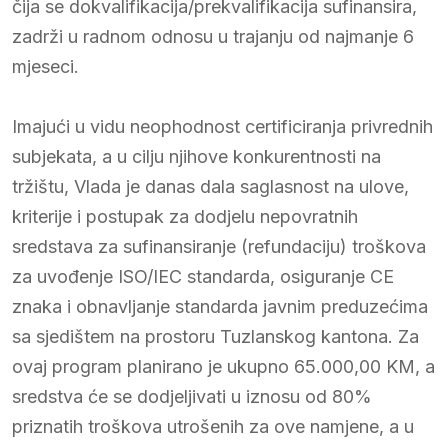
čija se dokvalifikacija/prekvalifikacija sufinansira,
zadrži u radnom odnosu u trajanju od najmanje 6
mjeseci.
Imajući u vidu neophodnost certificiranja privrednih
subjekata, a u cilju njihove konkurentnosti na
tržištu, Vlada je danas dala saglasnost na ulove,
kriterije i postupak za dodjelu nepovratnih
sredstava za sufinansiranje (refundaciju) troškova
za uvođenje ISO/IEC standarda, osiguranje CE
znaka i obnavljanje standarda javnim preduzećima
sa sjedištem na prostoru Tuzlanskog kantona. Za
ovaj program planirano je ukupno 65.000,00 KM, a
sredstva će se dodjeljivati u iznosu od 80%
priznatih troškova utrošenih za ove namjene, a u