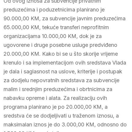
Od ovog iznosa za subvencije privatnim
preduzećima i poduzetnicima planirano je
90.000,00 KM, za subvencije javnim preduzećima
65.000,00 KM, tekuće transferi neprofitnim
organizacijama 10.000,00 KM, dok je za
ugovorene i druge posebne usluge predviđeno
20.000,00 KM. Kako bi se u što skorije vrijeme
krenulo i sa implementacijom ovih sredstava Vlada
je dala i saglasnost na uslove, kriterije i postupak
za dodjelu nepovratnih sredstava za subvencije
malim i srednjim preduzećima i obrtnicima za
nabavku opreme i alata. Za realizaciju ovih
programa planirano je po 20.000,00 KM, a
sredstva će se dodjeljivati u traženom iznosu, a
maksimalan iznos je do 3.000,00 KM, odnosno do