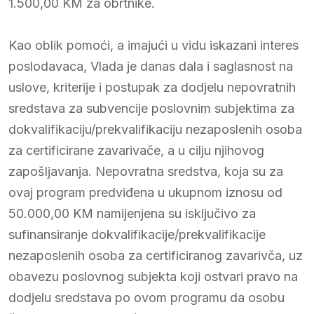
1.500,00 KM za obrtnike.
Kao oblik pomoći, a imajući u vidu iskazani interes
poslodavaca, Vlada je danas dala i saglasnost na
uslove, kriterije i postupak za dodjelu nepovratnih
sredstava za subvencije poslovnim subjektima za
dokvalifikaciju/prekvalifikaciju nezaposlenih osoba
za certificirane zavarivače, a u cilju njihovog
zapošljavanja. Nepovratna sredstva, koja su za
ovaj program predviđena u ukupnom iznosu od
50.000,00 KM namijenjena su isključivo za
sufinansiranje dokvalifikacije/prekvalifikacije
nezaposlenih osoba za certificiranog zavarivča, uz
obavezu poslovnog subjekta koji ostvari pravo na
dodjelu sredstava po ovom programu da osobu