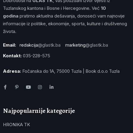
Dobrodošli na
GLAS TK
, vaš pouzdani izvor vijesti iz
Tuzlanskog kantona i Bosne i Hercegovine. Već
10
godina
pratimo aktuelna dešavanja, donoseći vam najnovije
informacije iz politike, ekonomije, sporta, kulture i društvenog
života.
Email:
redakcija
@glastk.ba
marketing
@glastk.ba
Kontakt:
035-228-575
Adresa:
Fočanska do 1A, 75000 Tuzla | Book d.o.o Tuzla
Najpopularnije kategorije
HRONIKA TK