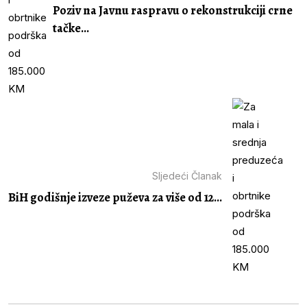
Poziv na Javnu raspravu o rekonstrukciji crne
tačke...
Sljedeći Članak
BiH godišnje izveze puževa za više od 12...