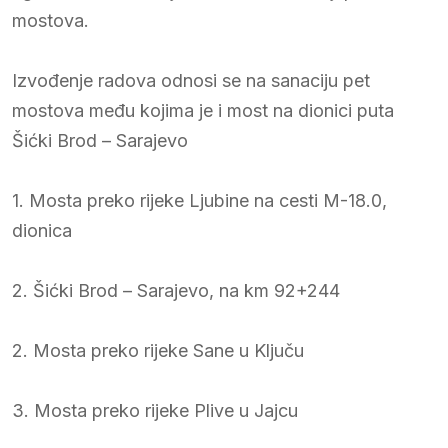
mostova.
Izvođenje radova odnosi se na sanaciju pet
mostova među kojima je i most na dionici puta
Šićki Brod – Sarajevo
1. Mosta preko rijeke Ljubine na cesti M-18.0,
dionica
2. Šićki Brod – Sarajevo, na km 92+244
2. Mosta preko rijeke Sane u Ključu
3. Mosta preko rijeke Plive u Jajcu