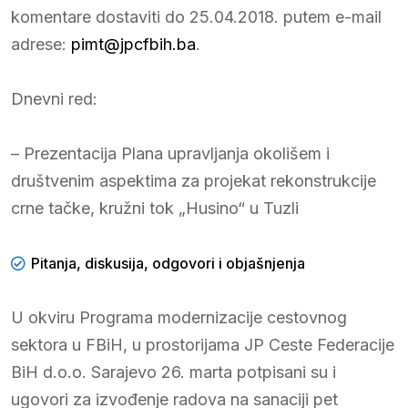
komentare dostaviti do 25.04.2018. putem e-mail
adrese:
pimt@jpcfbih.ba
.
Dnevni red:
– Prezentacija Plana upravljanja okolišem i
društvenim aspektima za projekat rekonstrukcije
crne tačke, kružni tok „Husino“ u Tuzli
Pitanja, diskusija, odgovori i objašnjenja
U okviru Programa modernizacije cestovnog
sektora u FBiH, u prostorijama JP Ceste Federacije
BiH d.o.o. Sarajevo 26. marta potpisani su i
ugovori za izvođenje radova na sanaciji pet