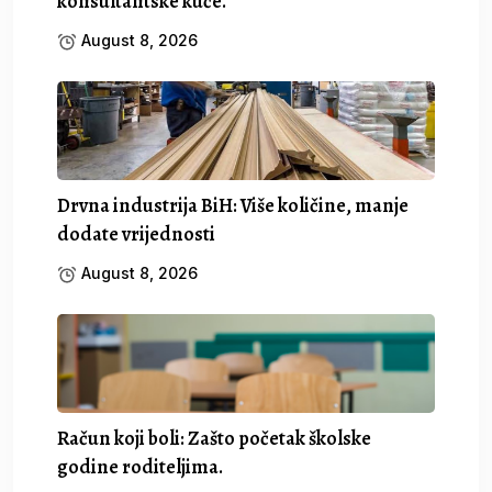
konsultantske kuće.
August 8, 2026
Drvna industrija BiH: Više količine, manje
dodate vrijednosti
August 8, 2026
Račun koji boli: Zašto početak školske
godine roditeljima.