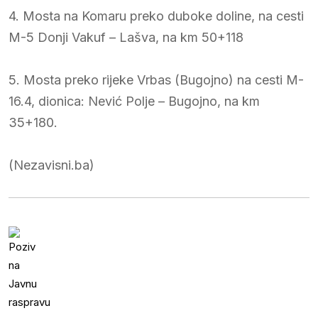
4. Mosta na Komaru preko duboke doline, na cesti
M-5 Donji Vakuf – Lašva, na km 50+118
5. Mosta preko rijeke Vrbas (Bugojno) na cesti M-
16.4, dionica: Nević Polje – Bugojno, na km
35+180.
(Nezavisni.ba)