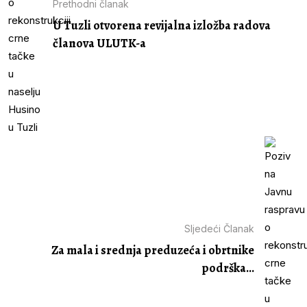
Prethodni članak
U Tuzli otvorena revijalna izložba radova
članova ULUTK-a
Sljedeći Članak
Za mala i srednja preduzeća i obrtnike
podrška...