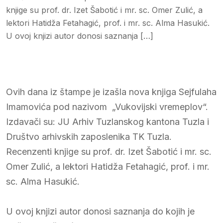
knjige su prof. dr. Izet Šabotić i mr. sc. Omer Zulić, a
lektori Hatidža Fetahagić, prof. i mr. sc. Alma Hasukić.
U ovoj knjizi autor donosi saznanja […]
Ovih dana iz štampe je izašla nova knjiga Sejfulaha
Imamovića pod nazivom „Vukovijski vremeplov“.
Izdavači su: JU Arhiv Tuzlanskog kantona Tuzla i
Društvo arhivskih zaposlenika TK Tuzla.
Recenzenti knjige su prof. dr. Izet Šabotić i mr. sc.
Omer Zulić, a lektori Hatidža Fetahagić, prof. i mr.
sc. Alma Hasukić.
U ovoj knjizi autor donosi saznanja do kojih je