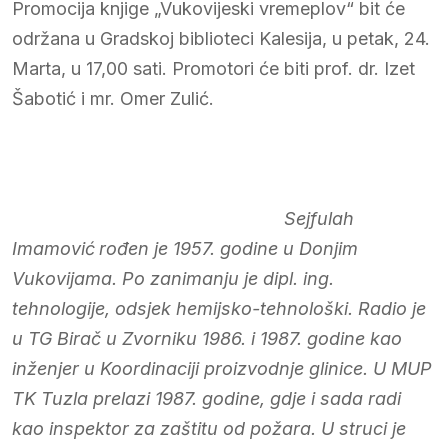
Promocija knjige „Vukovijeski vremeplov“ bit će
održana u Gradskoj biblioteci Kalesija, u petak, 24.
Marta, u 17,00 sati. Promotori će biti prof. dr. Izet
Šabotić i mr. Omer Zulić.
Sejfulah
Imamović
rođen je 1957. godine u Donjim
Vukovijama. Po zanimanju je dipl. ing.
tehnologije, odsjek hemijsko-tehnološki. Radio je
u TG Birač u Zvorniku 1986. i 1987. godine kao
inženjer u Koordinaciji proizvodnje glinice. U MUP
TK Tuzla prelazi 1987. godine, gdje i sada radi
kao inspektor za zaštitu od požara. U struci je