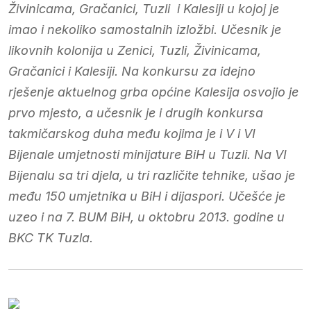
Živinicama, Gračanici, Tuzli i Kalesiji u kojoj je
imao i nekoliko samostalnih izložbi. Učesnik je
likovnih kolonija u Zenici, Tuzli, Živinicama,
Gračanici i Kalesiji. Na konkursu za idejno
rješenje aktuelnog grba općine Kalesija osvojio je
prvo mjesto, a učesnik je i drugih konkursa
takmičarskog duha među kojima je i V i VI
Bijenale umjetnosti minijature BiH u Tuzli. Na VI
Bijenalu sa tri djela, u tri različite tehnike, ušao je
među 150 umjetnika u BiH i dijaspori. Učešće je
uzeo i na 7. BUM BiH, u oktobru 2013. godine u
BKC TK Tuzla.