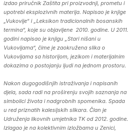
izdao priručnik Zaštita pri proizvodnji, prometu i
upotrebi eksplozivnih materija. Napisao je knjige
„Vukovije“ i „Leksikon tradicionalnih bosanskih
termina“, koje su objavljene 2010. godine. U 2011.
godini napisao je knjigu „Stari nišani u
Vukovijama“, čime je zaokružena slika o
Vukovijama sa historijom, jezikom i materijalnim
dokazima o postojanju ljudi na jednom prostoru.
Nakon dugogodišnjih istraživanja i napisanih
djela, sada radi na proširenju svojih saznanja na
simbolici života i nadgrobnih spomenika. Spada
u red priznatih kalesijskih slikara. Član je
Udruženja likovnih umjetnika TK od 2012. godine.
Izlagao je na kolektivnim izložbama u Zenici,