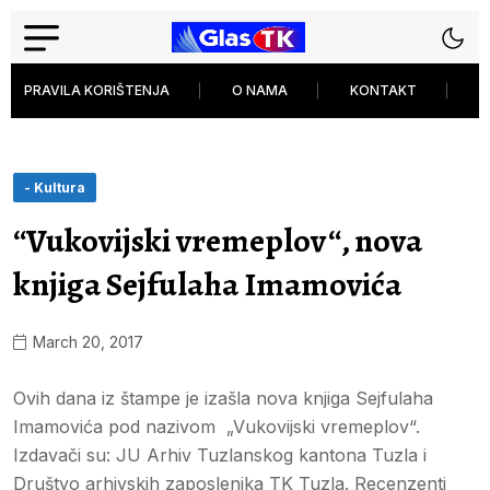
PRAVILA KORIŠTENJA
O NAMA
KONTAKT
P
- Kultura
“Vukovijski vremeplov“, nova
knjiga Sejfulaha Imamovića
March 20, 2017
Ovih dana iz štampe je izašla nova knjiga Sejfulaha
Imamovića pod nazivom „Vukovijski vremeplov“.
Izdavači su: JU Arhiv Tuzlanskog kantona Tuzla i
Društvo arhivskih zaposlenika TK Tuzla. Recenzenti