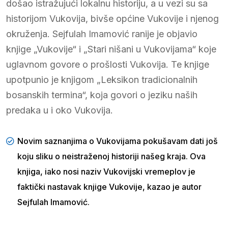
došao istražujući lokalnu historiju, a u vezi su sa
historijom Vukovija, bivše općine Vukovije i njenog
okruženja. Sejfulah Imamović ranije je objavio
knjige „Vukovije“ i „Stari nišani u Vukovijama“ koje
uglavnom govore o prošlosti Vukovija. Te knjige
upotpunio je knjigom „Leksikon tradicionalnih
bosanskih termina“, koja govori o jeziku naših
predaka u i oko Vukovija.
Novim saznanjima o Vukovijama pokušavam dati još
koju sliku o neistraženoj historiji našeg kraja. Ova
knjiga, iako nosi naziv Vukovijski vremeplov je
faktički nastavak knjige Vukovije, kazao je autor
Sejfulah Imamović.