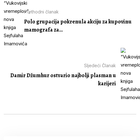
Prethodni članak
Polo grupacija pokrenula akciju za kupovinu
mamografa za...
Sljedeći Članak
Damir Džumhur ostvario najbolji plasman u
karijeri