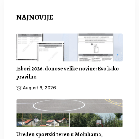
NAJNOVIJE
Izbori 2026. donose velike novine: Evo kako
pravilno.
August 6, 2026
Uređen sportski teren u Moluhama,