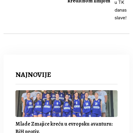
kreditnom linijom
NAJNOVIJE
Mlade Zmajice kreću u evropsku avanturu:
BiH protiv.