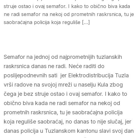
struje ostao i ovaj semafor. I kako to obično biva kada
ne radi semafor na nekoj od prometnih raskrsnica, tu je
saobraćajna policija koja reguliše […]
Semafor na jednoj od najprometnijih tuzlanskih
raskrsnica danas ne radi. Neće raditi do
poslijepodnevnih sati jer Elektrodistribucija Tuzla
vrši radove na svojoj mreži u naselju Kula zbog
čega je bez struje ostao i ovaj semafor. I kako to
obično biva kada ne radi semafor na nekoj od
prometnih raskrsnica, tu je saobraćajna policija
koja reguliše saobraćaj, no danas to nije slučaj, jer
danas policija u Tuzlanskom kantonu slavi svoj dan