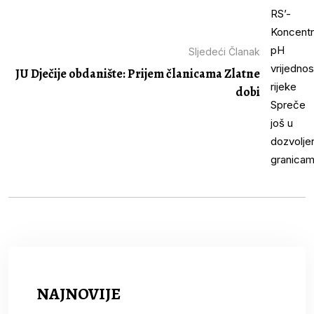
Sljedeći Članak
JU Dječije obdanište: Prijem članicama Zlatne
dobi
NAJNOVIJE