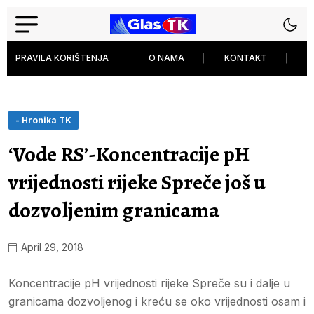
PRAVILA KORIŠTENJA
O NAMA
KONTAKT
P
- Hronika TK
‘Vode RS’-Koncentracije pH
vrijednosti rijeke Spreče još u
dozvoljenim granicama
April 29, 2018
Koncentracije pH vrijednosti rijeke Spreče su i dalje u
granicama dozvoljenog i kreću se oko vrijednosti osam i