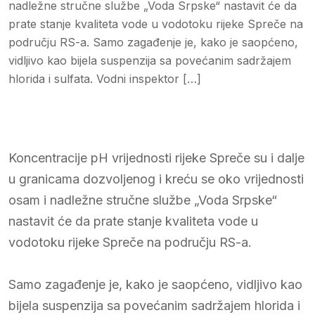
nadležne stručne službe „Voda Srpske“ nastavit će da
prate stanje kvaliteta vode u vodotoku rijeke Spreče na
području RS-a. Samo zagađenje je, kako je saopćeno,
vidljivo kao bijela suspenzija sa povećanim sadržajem
hlorida i sulfata. Vodni inspektor […]
Koncentracije pH vrijednosti rijeke Spreče su i dalje
u granicama dozvoljenog i kreću se oko vrijednosti
osam i nadležne stručne službe „Voda Srpske“
nastavit će da prate stanje kvaliteta vode u
vodotoku rijeke Spreče na području RS-a.
Samo zagađenje je, kako je saopćeno, vidljivo kao
bijela suspenzija sa povećanim sadržajem hlorida i