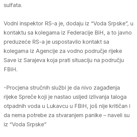
sulfata.
Vodni inspektor RS-a je, dodaju iz “Voda Srpske”, u
kontaktu sa kolegama iz Federacije BiH, a to javno
preduzeće RS-a je uspostavilo kontakt sa
kolegama iz Agencije za vodno područje rijeke
Save iz Sarajeva koja prati situaciju na području
FBiH.
-Procjena stručnih službi je da nivo zagađenja
rijeke Spreče koji je nastao usljed izlivanja taloga
otpadnih voda u Lukavcu u FBiH, još nije kritičan i
da nema potrebe za stvaranjem panike – naveli su
iz “Voda Srpske”