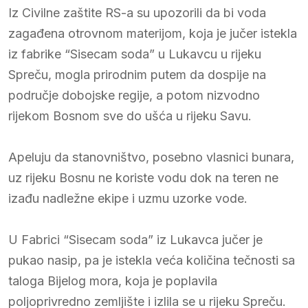
Iz Civilne zaštite RS-a su upozorili da bi voda
zagađena otrovnom materijom, koja je jučer istekla
iz fabrike “Sisecam soda” u Lukavcu u rijeku
Spreču, mogla prirodnim putem da dospije na
područje dobojske regije, a potom nizvodno
rijekom Bosnom sve do ušća u rijeku Savu.
Apeluju da stanovništvo, posebno vlasnici bunara,
uz rijeku Bosnu ne koriste vodu dok na teren ne
izađu nadležne ekipe i uzmu uzorke vode.
U Fabrici “Sisecam soda” iz Lukavca jučer je
pukao nasip, pa je istekla veća količina tečnosti sa
taloga Bijelog mora, koja je poplavila
poljoprivredno zemljište i izlila se u rijeku Spreču.