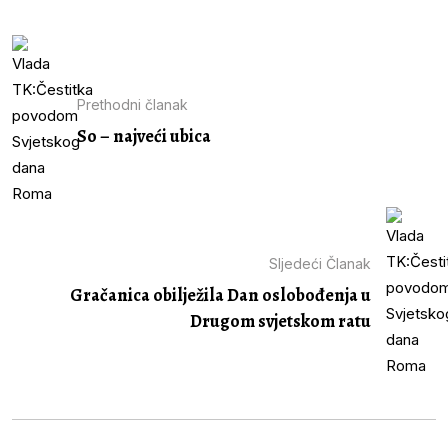
Prethodni članak
So – najveći ubica
Sljedeći Članak
Gračanica obilježila Dan oslobođenja u
Drugom svjetskom ratu