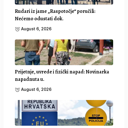
Rudari iz jame „Raspotočje“ poručili:
Nećemo odustati dok.
August 6, 2026
Prijetnje, uvrede i fizički napad: Novinarka
napadnuta u.
August 6, 2026