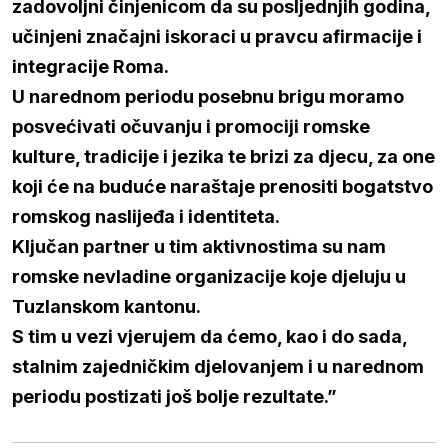
zadovoljni činjenicom da su posljednjih godina,
učinjeni značajni iskoraci u pravcu afirmacije i
integracije Roma.
U narednom periodu posebnu brigu moramo
posvećivati očuvanju i promociji romske
kulture, tradicije i jezika te brizi za djecu, za one
koji će na buduće naraštaje prenositi bogatstvo
romskog naslijeđa i identiteta.
Ključan partner u tim aktivnostima su nam
romske nevladine organizacije koje djeluju u
Tuzlanskom kantonu.
S tim u vezi vjerujem da ćemo, kao i do sada,
stalnim zajedničkim djelovanjem i u narednom
periodu postizati još bolje rezultate.”