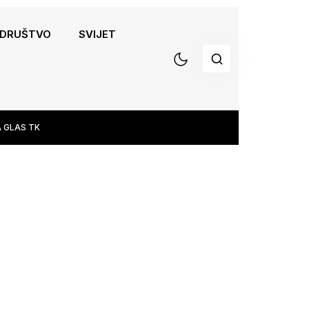
DRUŠTVO
SVIJET
 GLAS TK