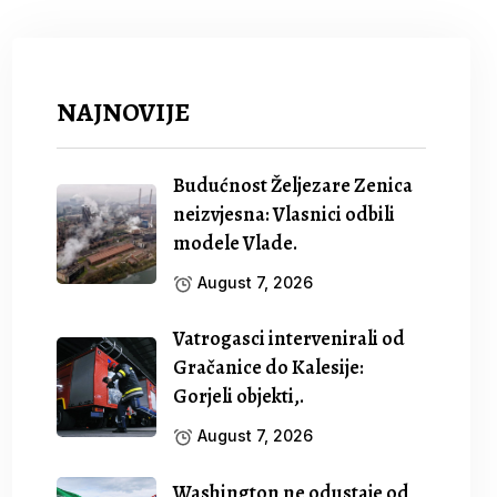
NAJNOVIJE
Budućnost Željezare Zenica
neizvjesna: Vlasnici odbili
modele Vlade.
August 7, 2026
Vatrogasci intervenirali od
Gračanice do Kalesije:
Gorjeli objekti,.
August 7, 2026
Washington ne odustaje od