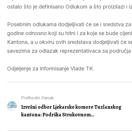
ostalo što je definisano Odlukom a što proizilazi i 
Posebnim odlukama dodjeljivati će se i sredstva za 
godine odnosno koji su hitni i za koje se bude cijen
Kantona, a u okviru ovih sredstava dodjeljivati će
savezima za odlazak reprezentativaca sa područja
Odjeljenje za informisanje Vlade TK
Prethodni članak
Izvršni odbor Ljekarske komore Tuzlanskog
kantona: Podrška Strukovnom...