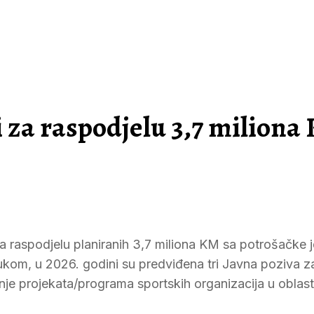
i za raspodjelu 3,7 miliona
 za raspodjelu planiranih 3,7 miliona KM sa potrošačke 
ukom, u 2026. godini su predviđena tri Javna poziva z
nje projekata/programa sportskih organizacija u oblasti