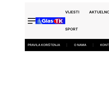
VIJESTI
AKTUELN
SPORT
PRAVILA KORIŠTENJA
O NAMA
KONT