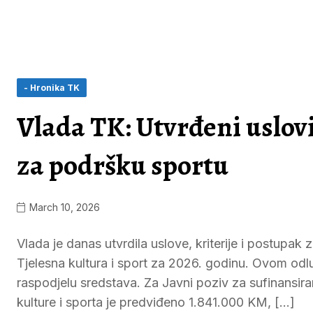
- Hronika TK
Vlada TK: Utvrđeni uslov
za podršku sportu
March 10, 2026
Vlada je danas utvrdila uslove, kriterije i postupak
Tjelesna kultura i sport za 2026. godinu. Ovom odl
raspodjelu sredstava. Za Javni poziv za sufinansira
kulture i sporta je predviđeno 1.841.000 KM, […]