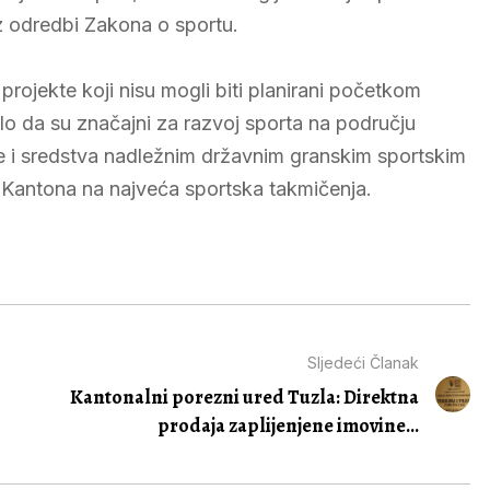
iz odredbi Zakona o sportu.
projekte koji nisu mogli biti planirani početkom
ilo da su značajni za razvoj sporta na području
 se i sredstva nadležnim državnim granskim sportskim
 Kantona na najveća sportska takmičenja.
Sljedeći Članak
Kantonalni porezni ured Tuzla: Direktna
prodaja zaplijenjene imovine...