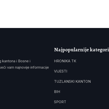
Najpopularnije kategori
g kantona i Bosne i
HRONIKA TK
eći vam najnovije informacije
VIJESTI
TUZLANSKI KANTON
BIH
SPORT