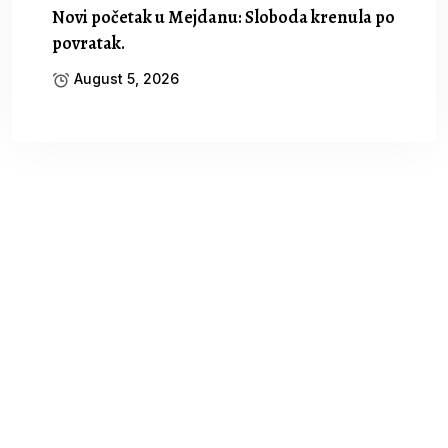
Novi početak u Mejdanu: Sloboda krenula po
povratak.
August 5, 2026