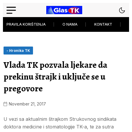
PRAVILA KORIŠTENJA
O NAMA
KONTAKT
P
- Hronika TK
Vlada TK pozvala ljekare da
prekinu štrajk i uključe se u
pregovore
November 21, 2017
U vezi sa aktualnim štrajkom Strukovnog sindikata
doktora medicine i stomatologije TK-a, te za sutra