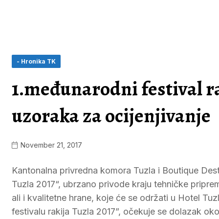
- Hronika TK
1.međunarodni festival ra
uzoraka za ocijenjivanje
November 21, 2017
Kantonalna privredna komora Tuzla i Boutique Desti
Tuzla 2017“, ubrzano privode kraju tehničke priprem
ali i kvalitetne hrane, koje će se održati u Hotel 
festivalu rakija Tuzla 2017”, očekuje se dolazak ok