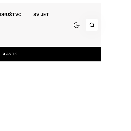
DRUŠTVO
SVIJET
 GLAS TK