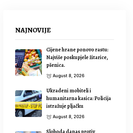
NAJNOVIJE
Cijene hrane ponovo rastu:
Najviše poskupjele žitarice,
pšenica.
August 8, 2026
Ukradeni mobiteli i
humanitarna kasica: Policija
istražuje pljačku
August 8, 2026
Sloboda danas protiv