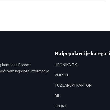
Najpopularnije kategori
g kantona i Bosne i
HRONIKA TK
eći vam najnovije informacije
VIJESTI
TUZLANSKI KANTON
BIH
SPORT