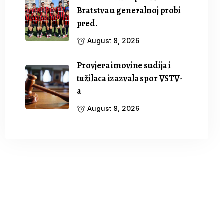
Bratstva u generalnoj probi
pred.
August 8, 2026
Provjera imovine sudija i
tužilaca izazvala spor VSTV-
a.
August 8, 2026