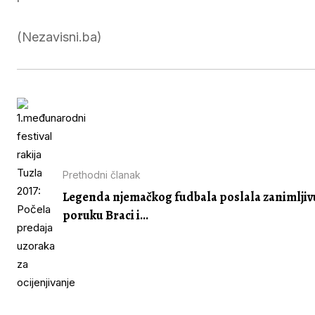
(Nezavisni.ba)
Prethodni članak
Legenda njemačkog fudbala poslala zanimljiv
poruku Braci i...