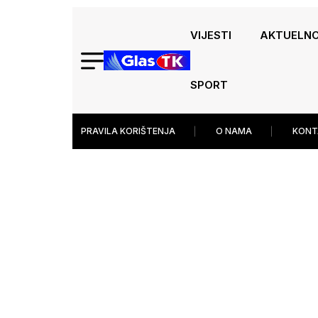
VIJESTI
AKTUELN
SPORT
PRAVILA KORIŠTENJA
O NAMA
KONT