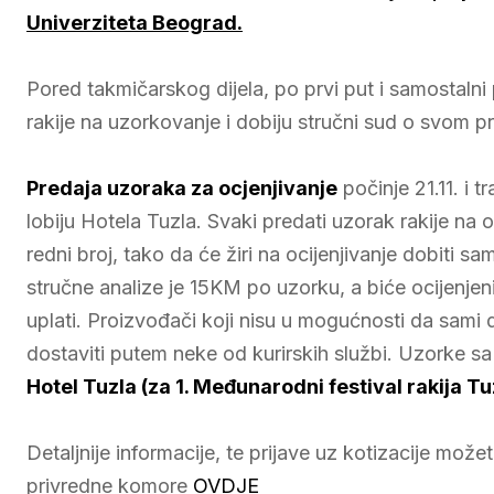
Univerziteta Beograd.
Pored takmičarskog dijela, po prvi put i samostalni 
rakije na uzorkovanje i dobiju stručni sud o svom p
Predaja uzoraka za ocjenjivanje
počinje 21.11. i t
lobiju Hotela Tuzla. Svaki predati uzorak rakije na o
redni broj, tako da će žiri na ocijenjivanje dobiti 
stručne analize je 15KM po uzorku, a biće ocijenjen
uplati. Proizvođači koji nisu u mogućnosti da sami 
dostaviti putem neke od kurirskih službi. Uzorke sa
Hotel Tuzla (za 1. Međunarodni festival rakija Tu
Detaljnije informacije, te prijave uz kotizacije mo
privredne komore
OVDJE