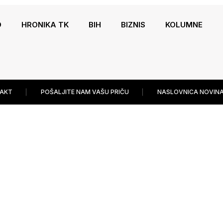
O
HRONIKA TK
BIH
BIZNIS
KOLUMNE
AKT
POŠALJITE NAM VAŠU PRIČU
NASLOVNICA NOVINA