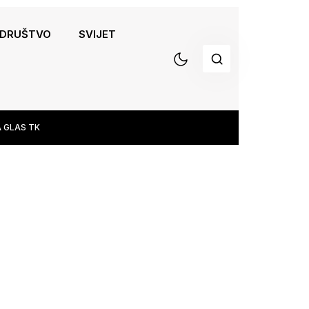
DRUŠTVO
SVIJET
 GLAS TK