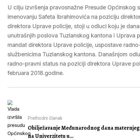
U cilju izvršenja pravosnažne Presude Općinskog s
imenovanju Safeta Ibrahimovića na poziciju direkto
direktora Uprave policije, stoji u odluci koju je da
unutrašnjih poslova Tuzlanskog kantona i Uprava po
mandat direktora Uprave policije, uspostave radno
službenicima Tuzlanskog kantona. Današnjom od
radno-pravni status na poziciji direktora Uprave po
februara 2018.godine.
Prethodni članak
Obilježavanje Međunarodnog dana maternjeg 
na Univerzitetu u...