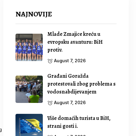
NAJNOVIJE
Mlade Zmajice kreću u
evropsku avanturu: BiH
protiv.
August 7, 2026
Građani Goražda
protestovali zbog problema s
vodosnabdijevanjem
August 7, 2026
Više domaćih turista u BiH,
strani gosti i.