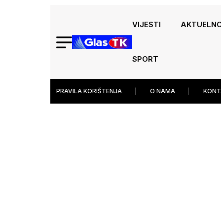
VIJESTI
AKTUELN
SPORT
PRAVILA KORIŠTENJA
O NAMA
KONT