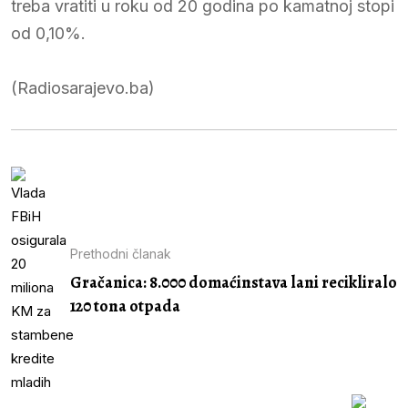
treba vratiti u roku od 20 godina po kamatnoj stopi
od 0,10%.
(Radiosarajevo.ba)
Prethodni članak
Gračanica: 8.000 domaćinstava lani recikliralo
120 tona otpada