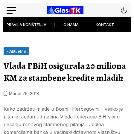
PRAVILA KORIŠTENJA
O NAMA
KONTAKT
P
- Aktuelno
Vlada FBiH osigurala 20 miliona
KM za stambene kredite mladih
March 26, 2018
Kako zadržati mlade u Bosni i Hercegovini – veliko je
pitanje. Jedan od načina Vlada Federacije BiH vidi u
rješenju njihovog stambenog pitanja. Jedina
komercijalna banka u većinski državnom vlasništvu