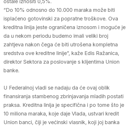
ostale iznositi 0,5%.
“Do 10% odnosno do 10.000 maraka može biti
isplaćeno gotovinski za popratne troškove. Ova
kreditna linija jeste ograničena iznosom i moguće je
da u nekom periodu budemo imali veliki broj
zahtjeva nakon čega će biti utrošena kompletna
sredstva ove kreditne linije”, kaže Edis Ražanica,
direktor Sektora za poslovanje s klijentima Union
banke.
U Federalnoj vladi se nadaju da će ovaj oblik
finansiranja stambenog zbrinjavanja mladih postati
praksa. Kreditna linija je specifična i po tome što je
10 miliona maraka, koje daje Vlada, ustvari kredit
Union banci, čiji je većinski vlasnik, koji joj banka