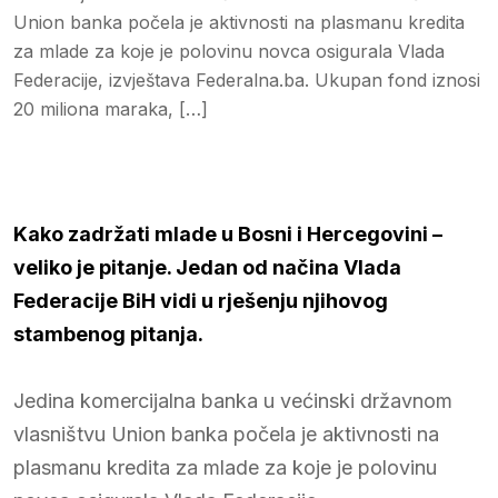
Union banka počela je aktivnosti na plasmanu kredita
za mlade za koje je polovinu novca osigurala Vlada
Federacije, izvještava Federalna.ba. Ukupan fond iznosi
20 miliona maraka, […]
Kako zadržati mlade u Bosni i Hercegovini –
veliko je pitanje. Jedan od načina Vlada
Federacije BiH vidi u rješenju njihovog
stambenog pitanja.
Jedina komercijalna banka u većinski državnom
vlasništvu Union banka počela je aktivnosti na
plasmanu kredita za mlade za koje je polovinu