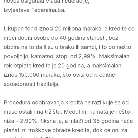
novca osigurala Vlada Federacije,
izvještava Federalna.ba.
Ukupan fond iznosi 20 miliona maraka, a kredite će
moći dobiti osobe do 40 godina starosti, bez
obzira na to da li su u braku ili samci, i to po nešto
povoljnijoj kamatnoj stopi od 2,99%. Maksimalan
rok otplate kredita je 20 godina, a maksimalan
iznos 150.000 maraka, što ovisi od kreditne
sposobnosti tražitelja.
Procedura odobravanja kredita ne razlikuje se od
mase ostalih na tržištu. Međutim, kamata je nešto
niža – 2,99%, fiksna je, a mlađi od 35 godina neće
plaćati ni troškove obrade kredita, dok će oni za