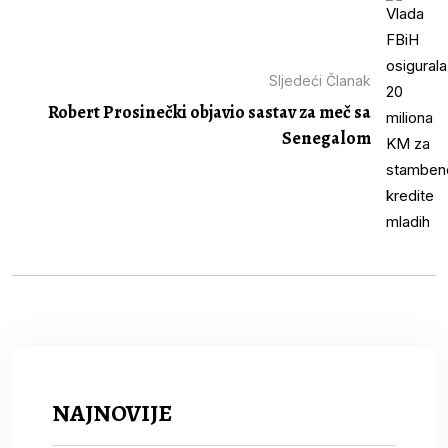
Sljedeći Članak
Robert Prosinečki objavio sastav za meč sa
Senegalom
NAJNOVIJE