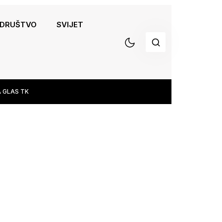
DRUŠTVO
SVIJET
 GLAS TK