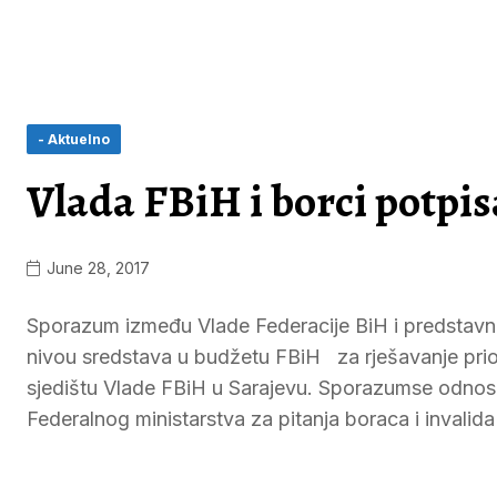
- Aktuelno
Vlada FBiH i borci potpi
June 28, 2017
Sporazum između Vlade Federacije BiH i predstavni
nivou sredstava u budžetu FBiH za rješavanje prior
sjedištu Vlade FBiH u Sarajevu. Sporazumse odnosi
Federalnog ministarstva za pitanja boraca i inval