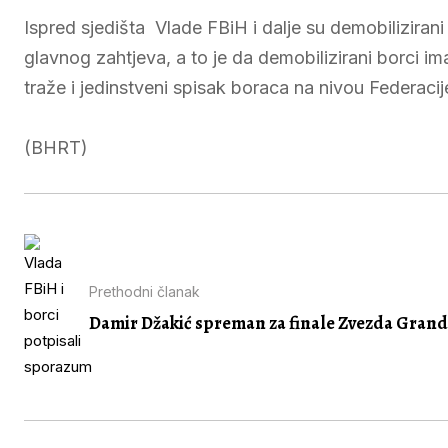
Ispred sjedišta Vlade FBiH i dalje su demobilizirani 
glavnog zahtjeva, a to je da demobilizirani borci
traže i jedinstveni spisak boraca na nivou Federacij
(BHRT)
Prethodni članak
Damir Džakić spreman za finale Zvezda Gran