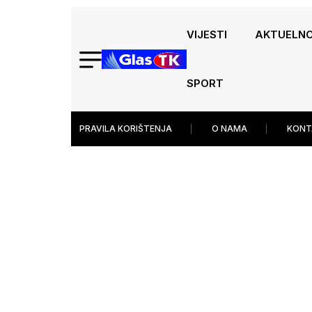
VIJESTI
AKTUELN
SPORT
PRAVILA KORIŠTENJA
O NAMA
KONT