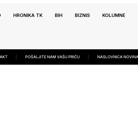
O
HRONIKA TK
BIH
BIZNIS
KOLUMNE
AKT
POŠALJITE NAM VAŠU PRIČU
NASLOVNICA NOVINA