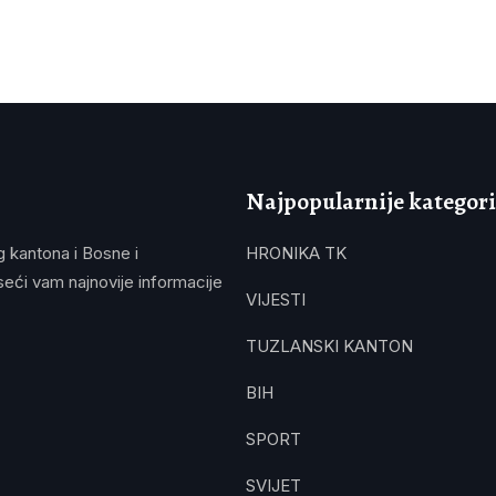
Najpopularnije kategori
g kantona i Bosne i
HRONIKA TK
eći vam najnovije informacije
VIJESTI
TUZLANSKI KANTON
BIH
SPORT
SVIJET