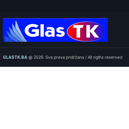
GLASTK.BA
@ 2026. Sva prava pridržana / All rigths reserved