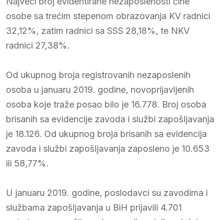
Najveći broj evidentirane nezaposlenosti čine
osobe sa trećim stepenom obrazovanja KV radnici
32,12%, zatim radnici sa SSS 28,18%, te NKV
radnici 27,38%.
Od ukupnog broja registrovanih nezaposlenih
osoba u januaru 2019. godine, novoprijavljenih
osoba koje traže posao bilo je 16.778. Broj osoba
brisanih sa evidencije zavoda i službi zapošljavanja
je 18.126. Od ukupnog broja brisanih sa evidencija
zavoda i službi zapošljavanja zaposleno je 10.653
ili 58,77%.
U januaru 2019. godine, poslodavci su zavodima i
službama zapošljavanja u BiH prijavili 4.701