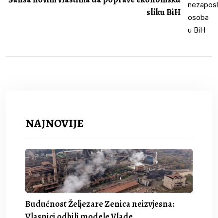
sliku BiH
NAJNOVIJE
Budućnost Željezare Zenica neizvjesna:
Vlasnici odbili modele Vlade.