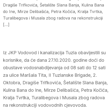
Dragiše Trifkovića, Šetalište Slana Banja, Kulina Bana
do Ine, Mirze Delibašića, Petra Kočića, Kralja Tvrtka,
Turalibegova i Musala zbog radova na rekonstrukciji
[…]
Iz JKP Vodovod i kanalizacija Tuzla obavijestili su
korisnike, da će dana 27.10.2020. godine doći do
obustave vodosnabdijevanja od 08 sati do 12 sati
za ulice Maršala Tita, II Tuzlanske Brigade, 2.
Oktobra, Dragiše Trifkovića, Šetalište Slana Banja,
Kulina Bana do Ine, Mirze Delibašića, Petra Kočića,
Kralja Tvrtka, Turalibegova i Musala zbog radova
na rekonstrukciji vodovodnih cjevovoda.