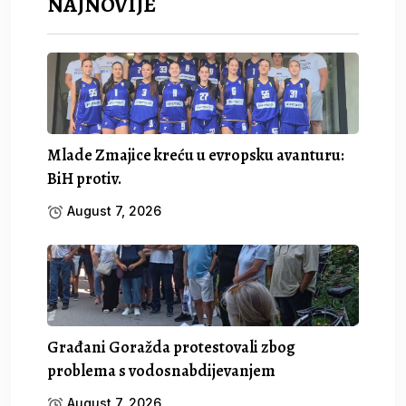
NAJNOVIJE
Mlade Zmajice kreću u evropsku avanturu:
BiH protiv.
August 7, 2026
Građani Goražda protestovali zbog
problema s vodosnabdijevanjem
August 7, 2026