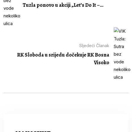
Tuzla ponovo u akciji „Let’s Do It –...
Sljedeći Članak
RK Sloboda u srijedu dočekuje RK Bosna
Visoko