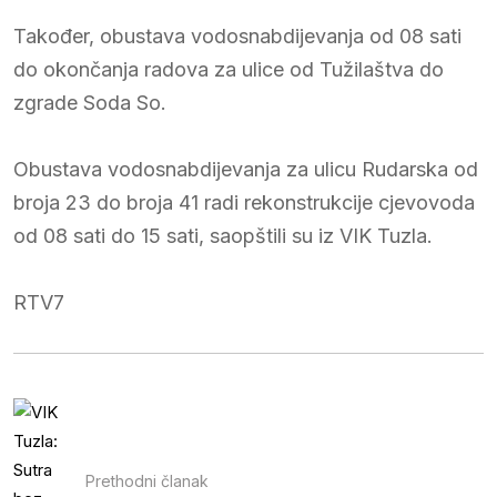
Također, obustava vodosnabdijevanja od 08 sati
do okončanja radova za ulice od Tužilaštva do
zgrade Soda So.
Obustava vodosnabdijevanja za ulicu Rudarska od
broja 23 do broja 41 radi rekonstrukcije cjevovoda
od 08 sati do 15 sati, saopštili su iz VIK Tuzla.
RTV7
Prethodni članak