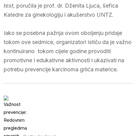
test,
poručila je prof. dr. Dženita Ljuca, šefica
Katedre za ginekologiju i akušerstvo UNTZ.
Iako se posebna pažnja ovom oboljenju pridaje
tokom ove sedmice, organizatori ističu da je važno
kontinuirano tokom cijele godine provoditi
promotivne i edukativne aktivnosti i ukazivati na
potrebu prevencije karcinoma grlića materice.