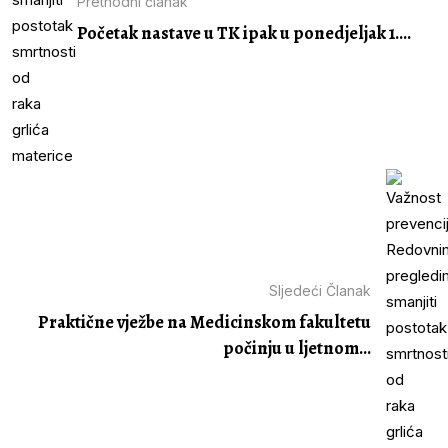
Prethodni članak
Početak nastave u TK ipak u ponedjeljak 1....
Sljedeći Članak
Praktične vježbe na Medicinskom fakultetu
počinju u ljetnom...