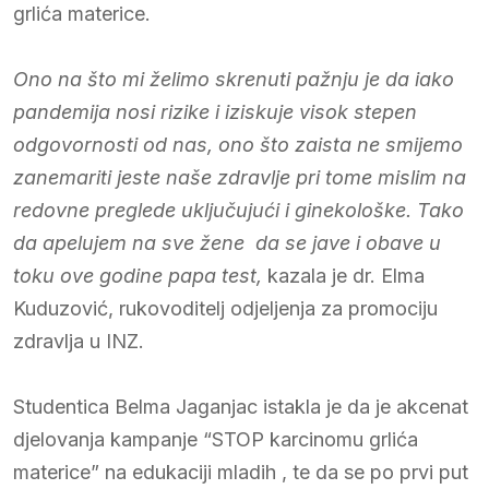
grlića materice.
Ono na što mi želimo skrenuti pažnju je da iako
pandemija nosi rizike i iziskuje visok stepen
odgovornosti od nas, ono što zaista ne smijemo
zanemariti jeste naše zdravlje pri tome mislim na
redovne preglede uključujući i ginekološke. Tako
da apelujem na sve žene da se jave i obave u
toku ove godine papa test,
kazala je dr. Elma
Kuduzović, rukovoditelj odjeljenja za promociju
zdravlja u INZ.
Studentica Belma Jaganjac istakla je da je akcenat
djelovanja kampanje “STOP karcinomu grlića
materice” na edukaciji mladih , te da se po prvi put