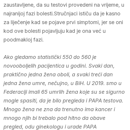
zaustavljene, da su testovi provedeni na vrijeme, u
najranijoj fazi bolesti.Stručnjaci ističu da je kasno
za liječenje kad se pojave prvi simptomi, jer se oni
kod ove bolesti pojavljuju kad je ona već u
poodmakloj fazi.
Ako gledamo statistički 550 do 560 je
novooboljelih pacijentica u godini. Svaki dan,
praktično jedna žena oboli, a svaki treći dan
jedna žena umre, nečujno, u BiH. U 2019. smo u
Federaciji imali 65 umrlih žena koje su se sigurno
mogle spasiti, da je bilo pregleda i PAPA testova.
Mnogo žena ne zna da trenutno ima kancer i
mnogo njih bi trebalo pod hitno da obave
pregled, odu ginekologu i urade PAPA