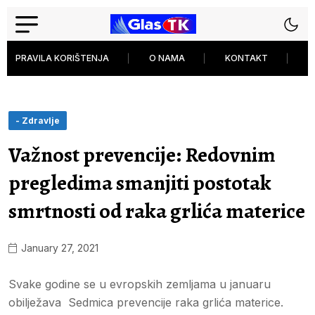
PRAVILA KORIŠTENJA
O NAMA
KONTAKT
P
- Zdravlje
Važnost prevencije: Redovnim
pregledima smanjiti postotak
smrtnosti od raka grlića materice
January 27, 2021
Svake godine se u evropskih zemljama u januaru
obilježava Sedmica prevencije raka grlića materice.