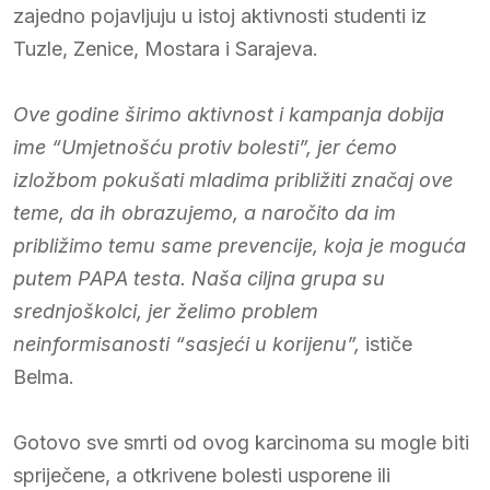
zajedno pojavljuju u istoj aktivnosti studenti iz
Tuzle, Zenice, Mostara i Sarajeva.
Ove godine širimo aktivnost i kampanja dobija
ime “Umjetnošću protiv bolesti”, jer ćemo
izložbom pokušati mladima približiti značaj ove
teme, da ih obrazujemo, a naročito da im
približimo temu same prevencije, koja je moguća
putem PAPA testa. Naša ciljna grupa su
srednjoškolci, jer želimo problem
neinformisanosti “sasjeći u korijenu”,
ističe
Belma.
Gotovo sve smrti od ovog karcinoma su mogle biti
spriječene, a otkrivene bolesti usporene ili