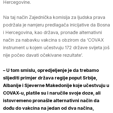
Hercegovine.
Na taj način Zajednička komisija za ljudska prava
podržala je namjeru predlagača inicijative da Bosna
i Hercegovina, kao država, pronađe alternativni
način za nabavku vakcina s obzirom da ‘COVAX
instrument u kojem učestvuju 172 države svijeta još
nije počeo davati očekivane rezultate’.
– U tom smislu, opredjeljenje je da trebamo
slijediti primjer država regije poput Srbije,
Albanije i Sjeverne Makedonije koje učestvuju u
COVAX-u, platile su i naručile svoje doze, ali
istovremeno pronašle alternativni način da
dođu do vakcina na jedan od dva načina,