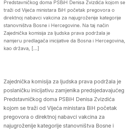
Predstavničkog doma PSBiH Denisa Zvizdića kojom se
traži od Vijeća ministara BiH početak pregovora o
direktnoj nabavci vakcina za najugroženije kategorije
stanovništva Bosne i Hercegovine. Na taj način
Zajednička komisija za ljudska prava podržala je
namjeru predlagača inicijative da Bosna i Hercegovina,
kao država, […]
Zajednička komisija za ljudska prava podržala je
poslaničku inicijativu zamjenika predsjedavajućeg
Predstavničkog doma PSBiH Denisa Zvizdića
kojom se traži od Vijeća ministara BiH početak
pregovora o direktnoj nabavci vakcina za
najugroženije kategorije stanovništva Bosne i