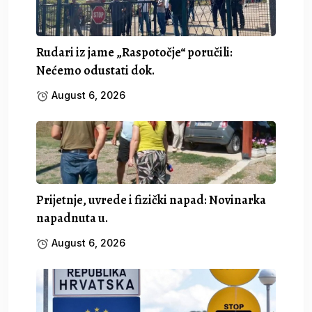
Rudari iz jame „Raspotočje“ poručili:
Nećemo odustati dok.
August 6, 2026
Prijetnje, uvrede i fizički napad: Novinarka
napadnuta u.
August 6, 2026