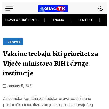
PRAVILA KORIŠTENJA
O NAMA
KONTAKT
P
- Zdravlje
Vakcine trebaju biti prioritet za
Vijeće ministara BiH i druge
institucije
January 5, 2021
Zajednička komisija za ljudska prava podržala je
poslaničku inicijativu zamjenika predsjedavajućeg