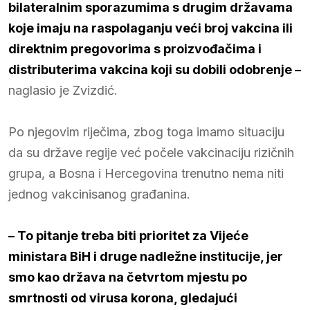
bilateralnim sporazumima s drugim državama
koje imaju na raspolaganju veći broj vakcina ili
direktnim pregovorima s proizvođačima i
distributerima vakcina koji su dobili odobrenje –
naglasio je Zvizdić.
Po njegovim riječima, zbog toga imamo situaciju
da su države regije već počele vakcinaciju rizičnih
grupa, a Bosna i Hercegovina trenutno nema niti
jednog vakcinisanog građanina.
– To pitanje treba biti prioritet za Vijeće
ministara BiH i druge nadležne institucije, jer
smo kao država na četvrtom mjestu po
smrtnosti od virusa korona, gledajući