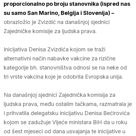
proporcionalno po broju stanovnika (ispred nas
su samo San Marino, Belgija i Slovenija) –
obrazložio je Zvizdić na današnjoj sjednici
Zajedničke komisije za ljudska prava.
Inicijativa Denisa Zvizdića kojom se traži
alternativni način nabavke vakcine za rizične
kategorije bh. stanovništva odnosi se na neke od
tri vrste vakcina koje je odobrila Evropska unija.
Na današnjoj sjednici Zajednička komisija za
ljudska prava, među ostalim tačkama, razmatrala je
i prihvatila delegatsku inicijativu Denisa Bećirovića
kojom se zadužuje Vijeće ministara BiH da u roku
od šest mjeseci od dana usvajanja te inicijative u