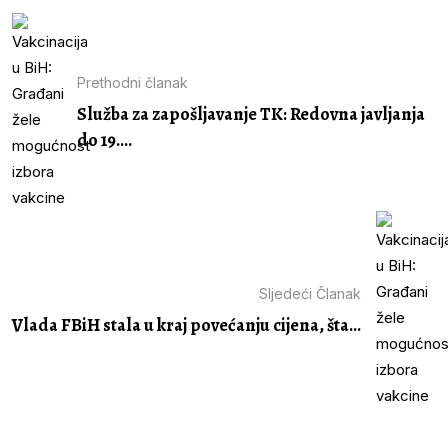
Prethodni članak
Služba za zapošljavanje TK: Redovna javljanja
do 19....
Sljedeći Članak
Vlada FBiH stala u kraj povećanju cijena, šta...