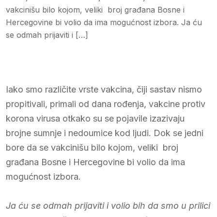
vakcinišu bilo kojom, veliki broj građana Bosne i
Hercegovine bi volio da ima mogućnost izbora. Ja ću
se odmah prijaviti i […]
Iako smo različite vrste vakcina, čiji sastav nismo
propitivali, primali od dana rođenja, vakcine protiv
korona virusa otkako su se pojavile izazivaju
brojne sumnje i nedoumice kod ljudi. Dok se jedni
bore da se vakcinišu bilo kojom, veliki broj
građana Bosne i Hercegovine bi volio da ima
mogućnost izbora.
Ja ću se odmah prijaviti i volio bih da smo u prilici