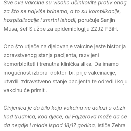
Sve ove vakcine su visoko učinkovite protiv onog
za što se najviše brinemo, a to su komplikacije,
hospitalizacije i smrtni ishodi,
poručuje Sanjin
Musa, šef Službe za epidemiologiju ZZJZ FBiH.
Ono što utječe na djelovanje vakcine jeste historija
zdravstvenog stanja pacijenta, razvijeni
komorbiditeti i trenutna klinička slika. Da imamo
mogućnost izbora doktori bi, prije vakcinacije,
utvrdili zdravstveno stanje pacijenta te odredili koju
vakcinu će primiti.
Činjenica je da bilo koja vakcina ne dolazi u obzir
kod trudnica, kod djece, ali Fajzerova može da se
da negdje i mlade ispod 18/17 godina,
ističe Zehra