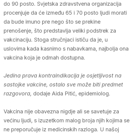
do 90 posto. Svjetska zdravstvena organizacija
procenjuje da će između 65 i 70 posto ljudi morati
da bude imuno pre nego što se prekine
prenošenje, što predstavlja veliki podstrek za
vakcinaciju. Stoga stručnjaci ističu da je, u
uslovima kada kasnimo s nabavkama, najbolja ona
vakcina koja je odmah dostupna.
Jedina prava kontraindikacija je osjetljivost na
sastojke vakcine, ostalo sve može biti predmet
razgovora,
dodaje Aida Pitić, epidemiolog.
Vakcina nije obavezna nigdje ali se savetuje za
većinu ljudi, s izuzetkom malog broja njih kojima se
ne preporučuje iz medicinskih razloga. U našoj