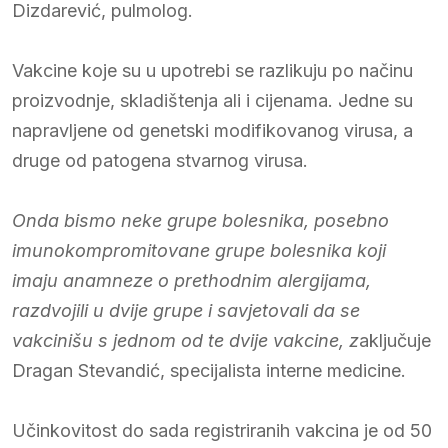
Dizdarević, pulmolog.
Vakcine koje su u upotrebi se razlikuju po načinu
proizvodnje, skladištenja ali i cijenama. Jedne su
napravljene od genetski modifikovanog virusa, a
druge od patogena stvarnog virusa.
Onda bismo neke grupe bolesnika, posebno
imunokompromitovane grupe bolesnika koji
imaju anamneze o prethodnim alergijama,
razdvojili u dvije grupe i savjetovali da se
vakcinišu s jednom od te dvije vakcine, z
aključuje
Dragan Stevandić, specijalista interne medicine.
Učinkovitost do sada registriranih vakcina je od 50