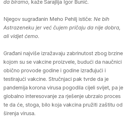
da biramo,
kaže Sarajlija Igor Bunić.
Njegov sugrađanin Meho Pehilj ističe:
Ne bih
Astrazeneku jer već čujem pričaju da nije dobra,
ali vidjet ćemo.
Građani najviše izražavaju zabrinutost zbog brzine
kojom su se vakcine proizvele, budući da naučnici
obično provode godine i godine izrađujući i
testirajući vakcine. Stručnjaci pak tvrde da je
pandemija korona virusa pogodila cijeli svijet, pa je
globalno interesovanje za rješenje ubrzalo proces
te da će, stoga, bilo koja vakcina pružiti zaštitu od
širenja virusa.