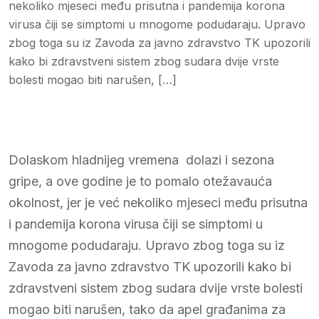
nekoliko mjeseci među prisutna i pandemija korona
virusa čiji se simptomi u mnogome podudaraju. Upravo
zbog toga su iz Zavoda za javno zdravstvo TK upozorili
kako bi zdravstveni sistem zbog sudara dvije vrste
bolesti mogao biti narušen, […]
Dolaskom hladnijeg vremena dolazi i sezona
gripe, a ove godine je to pomalo otežavauća
okolnost, jer je već nekoliko mjeseci među prisutna
i pandemija korona virusa čiji se simptomi u
mnogome podudaraju. Upravo zbog toga su iz
Zavoda za javno zdravstvo TK upozorili kako bi
zdravstveni sistem zbog sudara dvije vrste bolesti
mogao biti narušen, tako da apel građanima za