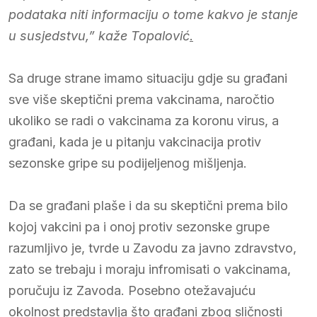
podataka niti informaciju o tome kakvo je stanje
u susjedstvu,” kaže Topalović
.
Sa druge strane imamo situaciju gdje su građani
sve više skeptični prema vakcinama, naročtio
ukoliko se radi o vakcinama za koronu virus, a
građani, kada je u pitanju vakcinacija protiv
sezonske gripe su podijeljenog mišljenja.
Da se građani plaše i da su skeptični prema bilo
kojoj vakcini pa i onoj protiv sezonske grupe
razumljivo je, tvrde u Zavodu za javno zdravstvo,
zato se trebaju i moraju infromisati o vakcinama,
poručuju iz Zavoda. Posebno otežavajuću
okolnost predstavlja što građani zbog sličnosti