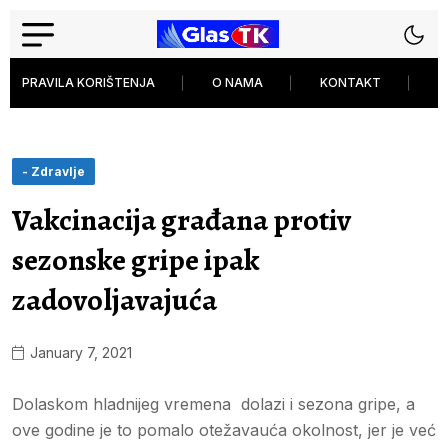
PRAVILA KORIŠTENJA
O NAMA
KONTAKT
P
- Zdravlje
Vakcinacija građana protiv
sezonske gripe ipak
zadovoljavajuća
January 7, 2021
Dolaskom hladnijeg vremena dolazi i sezona gripe, a
ove godine je to pomalo otežavauća okolnost, jer je već