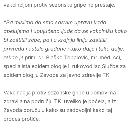
vakcincijom protiv sezonske gripe ne prestaje.
“Pa mislimo da smo sasvim upravu kada
apelujemo i upujućeno ljude da se vakcinišu kako
bi zaštitili sebe, pa i u krajnju liniju zaštitili
privredu i ostale građane i tako dalje i tako dalje,”
rekao je
prim. dr. Blaško Topalović, mr. med. sci,
specijalista epidemiologije i rukovodilac Službe za
epidemiologiju Zavoda za javno zdravlje TK.
Vakcinacija protiv sezonske gripe u domovima
zdravlja na području TK uveliko je počela, a iz
Zavoda poručuju kako su zadovoljni kako taj
proces protiče.