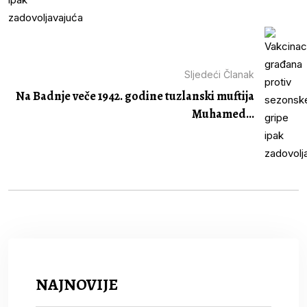
Sljedeći Članak
Na Badnje veče 1942. godine tuzlanski muftija
Muhamed...
NAJNOVIJE