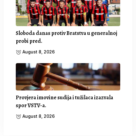
Sloboda danas protiv Bratstva u generalnoj
probi pred.
August 8, 2026
Provjera imovine sudija i tužilaca izazvala
spor VSTV-a.
August 8, 2026