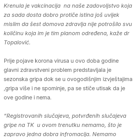
Krenula je vakcinacija na naše zadovoljstvo koja
za sada dosta dobro protiče istina još uvijek
mislim da šest domova zdravlja nije potrošilo svu
količinu koja im je tim planom određena, kaže dr
Topalović.
Prije pojave korona virusa u ovo doba godine
glavni zdravstveni problem predstavljala je
sezonska gripa dok se u ovogodišnjim izvještajima
,gripa više i ne spominje, pa se stiče utisak da je
ove godine i nema.
“Registrovanih slučajeva, potvrđenih slučajeva
gripe na TK u ovom trenutku nemamo, što je
zapravo jedna dobra infromacija. Nemamo