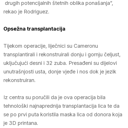
drugih potencijalnih štetnih oblika ponašanja”,
rekao je Rodriguez.
Opsežna transplantacija
Tijekom operacije, liječnici su Cameronu
transplantirali i rekonstruirali donju i gornju čeljust,
uključujući desni i 32 zuba. Presađeni su dijelovi
unutrašnjosti usta, donje vjeđe i nos dok je jezik
rekonstruiran.
Iz centra su poručili da je ova operacija bila
tehnološki najnaprednija transplantacija lica te da
se po prvi puta koristila maska lica od donora koja
je 3D printana.