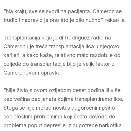
“Na kraju, sve se svodi na pacijenta. Cameron se
trudio i napravio je ono što je bilo nužno”, rekao je.
Transplantacija koju je dr.Rodriguez radio na
Cameronu je treća transplantacija lica u njegovoj
karijeri, a kako kaže, relativno malo razdoblje od
ozljede do transplantacije bilo je velik faktor u
Cameronovom opravku.
“Nije živio s ovom ozljedom deset godina ili više
kao većina pacijenata kojima transplantiramo lice.
Stoga se nije morao nositi s dugoročnim psiho-
sociološkim problemima koji često dovode do
problema poput depresije, zloupotrebe narkotika