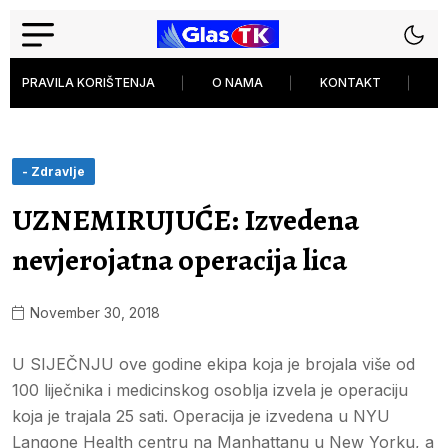
PRAVILA KORIŠTENJA
O NAMA
KONTAKT
P
- Zdravlje
UZNEMIRUJUĆE: Izvedena
nevjerojatna operacija lica
November 30, 2018
U SIJEČNJU ove godine ekipa koja je brojala više od
100 liječnika i medicinskog osoblja izvela je operaciju
koja je trajala 25 sati. Operacija je izvedena u NYU
Langone Health centru na Manhattanu u New Yorku, a