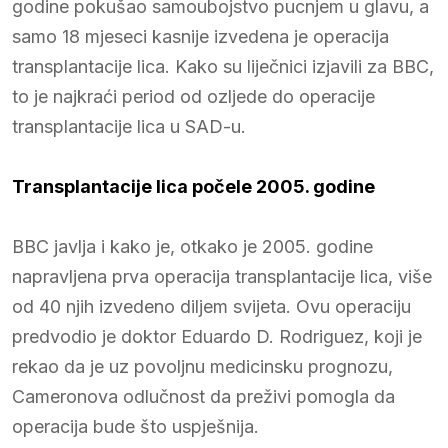
godine pokušao samoubojstvo pucnjem u glavu, a
samo 18 mjeseci kasnije izvedena je operacija
transplantacije lica. Kako su liječnici izjavili za BBC,
to je najkraći period od ozljede do operacije
transplantacije lica u SAD-u.
Transplantacije lica počele 2005. godine
BBC javlja i kako je, otkako je 2005. godine
napravljena prva operacija transplantacije lica, više
od 40 njih izvedeno diljem svijeta. Ovu operaciju
predvodio je doktor Eduardo D. Rodriguez, koji je
rekao da je uz povoljnu medicinsku prognozu,
Cameronova odlučnost da preživi pomogla da
operacija bude što uspješnija.