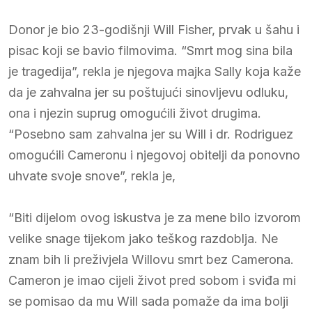
Donor je bio 23-godišnji Will Fisher, prvak u šahu i
pisac koji se bavio filmovima. “Smrt mog sina bila
je tragedija”, rekla je njegova majka Sally koja kaže
da je zahvalna jer su poštujući sinovljevu odluku,
ona i njezin suprug omogućili život drugima.
“Posebno sam zahvalna jer su Will i dr. Rodriguez
omogućili Cameronu i njegovoj obitelji da ponovno
uhvate svoje snove”, rekla je,
“Biti dijelom ovog iskustva je za mene bilo izvorom
velike snage tijekom jako teškog razdoblja. Ne
znam bih li preživjela Willovu smrt bez Camerona.
Cameron je imao cijeli život pred sobom i sviđa mi
se pomisao da mu Will sada pomaže da ima bolji