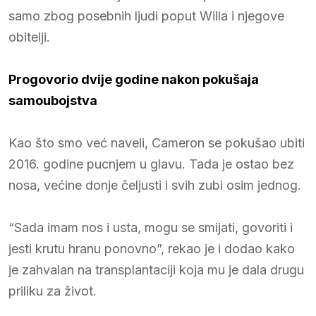
samo zbog posebnih ljudi poput Willa i njegove
obitelji.
Progovorio dvije godine nakon pokušaja
samoubojstva
Kao što smo već naveli, Cameron se pokušao ubiti
2016. godine pucnjem u glavu. Tada je ostao bez
nosa, većine donje čeljusti i svih zubi osim jednog.
“Sada imam nos i usta, mogu se smijati, govoriti i
jesti krutu hranu ponovno”, rekao je i dodao kako
je zahvalan na transplantaciji koja mu je dala drugu
priliku za život.