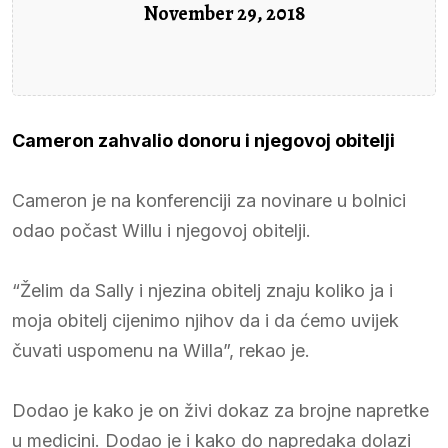
November 29, 2018
Cameron zahvalio donoru i njegovoj obitelji
Cameron je na konferenciji za novinare u bolnici
odao počast Willu i njegovoj obitelji.
“Želim da Sally i njezina obitelj znaju koliko ja i
moja obitelj cijenimo njihov da i da ćemo uvijek
čuvati uspomenu na Willa”, rekao je.
Dodao je kako je on živi dokaz za brojne napretke
u medicini. Dodao je i kako do napredaka dolazi