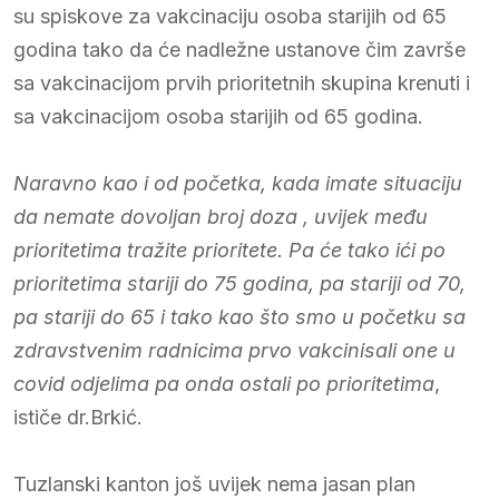
su spiskove za vakcinaciju osoba starijih od 65
godina tako da će nadležne ustanove čim završe
sa vakcinacijom prvih prioritetnih skupina krenuti i
sa vakcinacijom osoba starijih od 65 godina.
Naravno kao i od početka, kada imate situaciju
da nemate dovoljan broj doza , uvijek među
prioritetima tražite prioritete. Pa će tako ići po
prioritetima stariji do 75 godina, pa stariji od 70,
pa stariji do 65 i tako kao što smo u početku sa
zdravstvenim radnicima prvo vakcinisali one u
covid odjelima pa onda ostali po prioritetima
,
ističe dr.Brkić.
Tuzlanski kanton još uvijek nema jasan plan