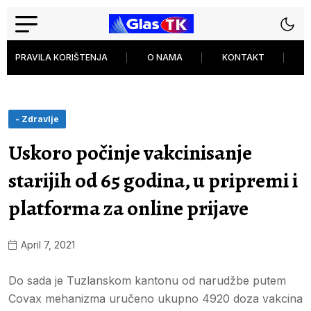
PRAVILA KORIŠTENJA
O NAMA
KONTAKT
P
- Zdravlje
Uskoro počinje vakcinisanje
starijih od 65 godina, u pripremi i
platforma za online prijave
April 7, 2021
Do sada je Tuzlanskom kantonu od narudžbe putem
Covax mehanizma uručeno ukupno 4920 doza vakcina