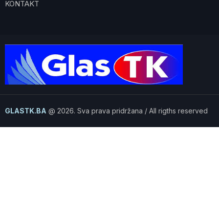
KONTAKT
GLASTK.BA
@ 2026. Sva prava pridržana / All rigths reserved