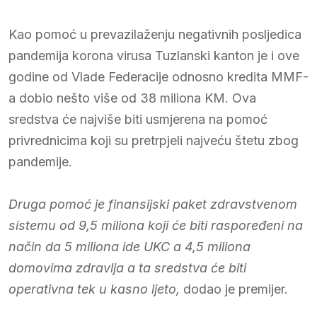
Kao pomoć u prevazilaženju negativnih posljedica
pandemija korona virusa Tuzlanski kanton je i ove
godine od Vlade Federacije odnosno kredita MMF-
a dobio nešto više od 38 miliona KM. Ova
sredstva će najviše biti usmjerena na pomoć
privrednicima koji su pretrpjeli najveću štetu zbog
pandemije.
Druga pomoć je finansijski paket zdravstvenom
sistemu od 9,5 miliona koji će biti raspoređeni na
način da 5 miliona ide UKC a 4,5 miliona
domovima zdravlja a ta sredstva će biti
operativna tek u kasno ljeto,
dodao je premijer.