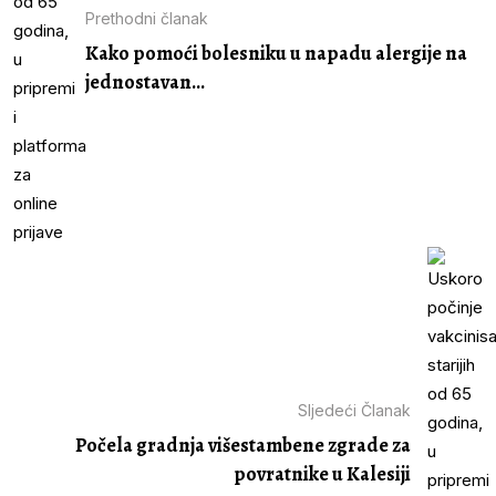
Prethodni članak
Kako pomoći bolesniku u napadu alergije na
jednostavan...
Sljedeći Članak
Počela gradnja višestambene zgrade za
povratnike u Kalesiji