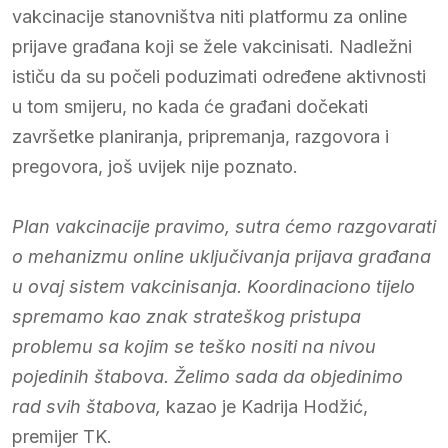
vakcinacije stanovništva niti platformu za online
prijave građana koji se žele vakcinisati. Nadležni
ističu da su počeli poduzimati određene aktivnosti
u tom smijeru, no kada će građani dočekati
završetke planiranja, pripremanja, razgovora i
pregovora, još uvijek nije poznato.
Plan vakcinacije pravimo, sutra ćemo razgovarati
o mehanizmu online uključivanja prijava građana
u ovaj sistem vakcinisanja. Koordinaciono tijelo
spremamo kao znak strateškog pristupa
problemu sa kojim se teško nositi na nivou
pojedinih štabova. Želimo sada da objedinimo
rad svih štabova,
kazao je Kadrija Hodžić,
premijer TK.