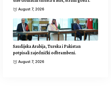
Više domaćih turista u BiH, strani gosti i.
August 7, 2026
Saudijska Arabija, Turska i Pakistan
potpisali zajednički odbrambeni.
August 7, 2026