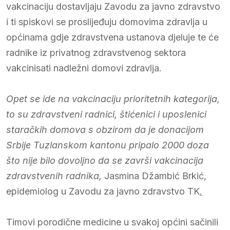
vakcinaciju dostavljaju Zavodu za javno zdravstvo
i ti spiskovi se proslijeđuju domovima zdravlja u
općinama gdje zdravstvena ustanova djeluje te će
radnike iz privatnog zdravstvenog sektora
vakcinisati nadležni domovi zdravlja.
Opet se ide na vakcinaciju prioritetnih kategorija,
to su zdravstveni radnici, štićenici i uposlenici
staračkih domova s obzirom da je donacijom
Srbije Tuzlanskom kantonu pripalo 2000 doza
što nije bilo dovoljno da se završi vakcinacija
zdravstvenih radnika,
Jasmina Džambić Brkić,
epidemiolog u Zavodu za javno zdravstvo TK
.
Timovi porodične medicine u svakoj općini sačinili