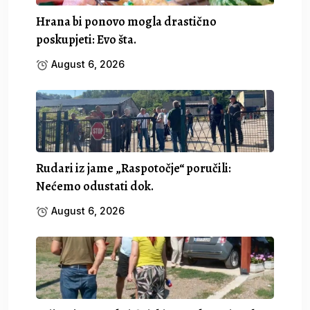
Hrana bi ponovo mogla drastično
poskupjeti: Evo šta.
August 6, 2026
Rudari iz jame „Raspotočje“ poručili:
Nećemo odustati dok.
August 6, 2026