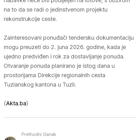
nabavke neće biti podijeljen na lotove, s obzirom
na to da se radi o jedinstvenom projektu
rekonstrukcije ceste.
Zainteresovani ponuđači tendersku dokumentaciju
mogu preuzeti do 2. juna 2026. godine, kada je
ujedno predviđen i rok za dostavljanje ponuda.
Otvaranje ponuda planirano je istog dana u
prostorijama Direkcije regionalnih cesta
Tuzlanskog kantona u Tuzli.
(
Akta.ba
)
Prethodni članak