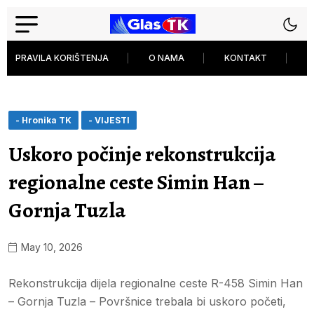
PRAVILA KORIŠTENJA
O NAMA
KONTAKT
P
- Hronika TK
- VIJESTI
Uskoro počinje rekonstrukcija
regionalne ceste Simin Han –
Gornja Tuzla
May 10, 2026
Rekonstrukcija dijela regionalne ceste R-458 Simin Han
– Gornja Tuzla – Površnice trebala bi uskoro početi,