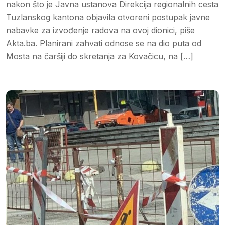
nakon što je Javna ustanova Direkcija regionalnih cesta
Tuzlanskog kantona objavila otvoreni postupak javne
nabavke za izvođenje radova na ovoj dionici, piše
Akta.ba. Planirani zahvati odnose se na dio puta od
Mosta na čaršiji do skretanja za Kovačicu, na […]