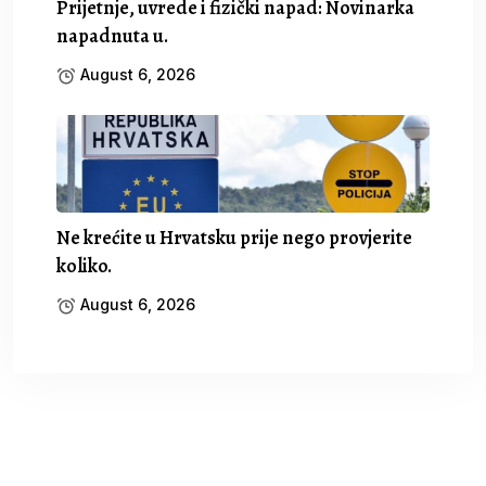
Prijetnje, uvrede i fizički napad: Novinarka
napadnuta u.
August 6, 2026
Ne krećite u Hrvatsku prije nego provjerite
koliko.
August 6, 2026