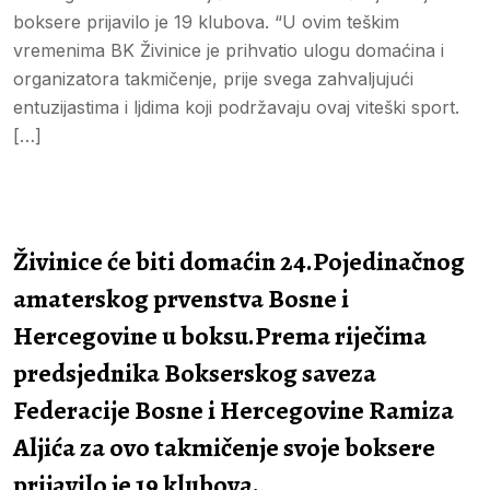
boksere prijavilo je 19 klubova. “U ovim teškim
vremenima BK Živinice je prihvatio ulogu domaćina i
organizatora takmičenje, prije svega zahvaljujući
entuzijastima i ljdima koji podržavaju ovaj viteški sport.
[…]
Živinice će biti domaćin 24.Pojedinačnog
amaterskog prvenstva Bosne i
Hercegovine u boksu.Prema riječima
predsjednika Bokserskog saveza
Federacije Bosne i Hercegovine Ramiza
Aljića za ovo takmičenje svoje boksere
prijavilo je 19 klubova.