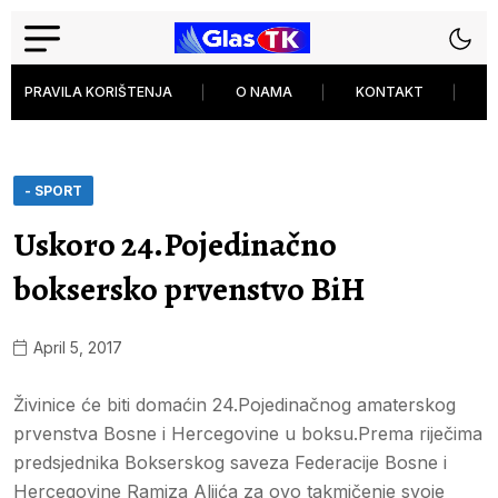
PRAVILA KORIŠTENJA
O NAMA
KONTAKT
P
- SPORT
Uskoro 24.Pojedinačno
boksersko prvenstvo BiH
April 5, 2017
Živinice će biti domaćin 24.Pojedinačnog amaterskog
prvenstva Bosne i Hercegovine u boksu.Prema riječima
predsjednika Bokserskog saveza Federacije Bosne i
Hercegovine Ramiza Aljića za ovo takmičenje svoje