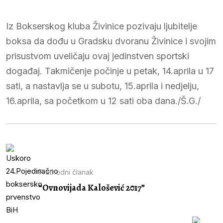
Iz Bokserskog kluba Živinice pozivaju ljubitelje
boksa da dođu u Gradsku dvoranu Živinice i svojim
prisustvom uveličaju ovaj jedinstven sportski
događaj. Takmičenje počinje u petak, 14.aprila u 17
sati, a nastavlja se u subotu, 15.aprila i nedjelju,
16.aprila, sa početkom u 12 sati oba dana./Š.G./
Prethodni članak
“Ovnovijada Kalošević 2017”