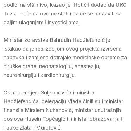
podići na viši nivo, kazao je Hotić i dodao da UKC
Tuzla neće na ovome stati i da će se nastaviti sa
daljim ulaganjem i investicijama.
Ministar zdravstva Bahrudin Hadžiefendić je
istakao da je realizacijom ovog projekta izvršena
nabavka i zamjena dotrajale medicinske opreme za
hiruške grane, neonatalogiju, anesteziju,
neurohirurgiju i kardiohirurgiju.
Osim premijera Suljkanovića i ministra
Hadžiefendića, delegaciju Vlade činili su i ministar
finansija Miralem Nuhanović, ministar unutrašnjih
poslova Husein Topčagić i ministar obrazovanja i
nauke Zlatan Muratović.