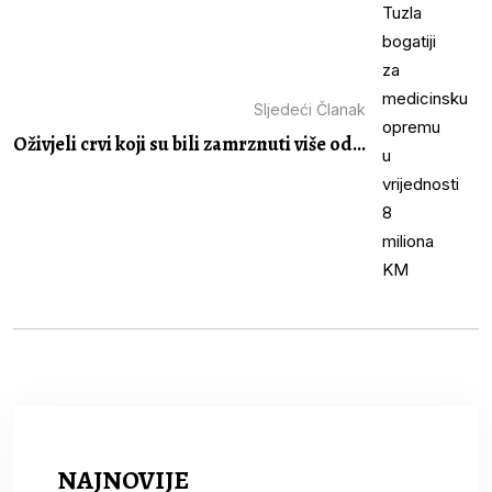
Sljedeći Članak
Oživjeli crvi koji su bili zamrznuti više od...
NAJNOVIJE