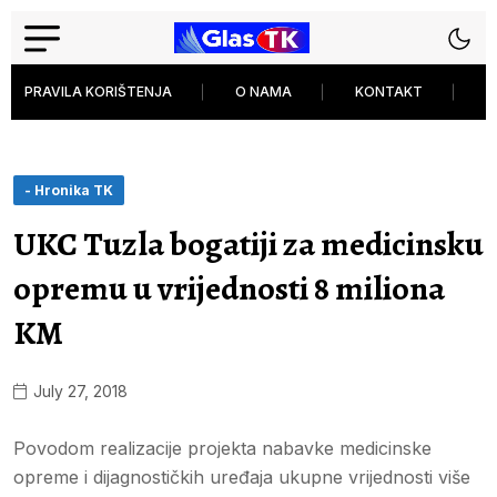
PRAVILA KORIŠTENJA
O NAMA
KONTAKT
P
- Hronika TK
UKC Tuzla bogatiji za medicinsku
opremu u vrijednosti 8 miliona
KM
July 27, 2018
Povodom realizacije projekta nabavke medicinske
opreme i dijagnostičkih uređaja ukupne vrijednosti više