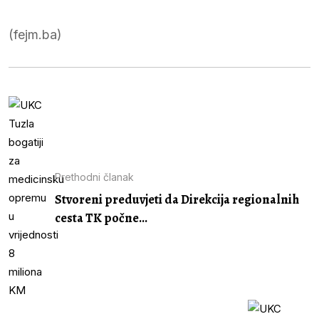
(fejm.ba)
Prethodni članak
Stvoreni preduvjeti da Direkcija regionalnih
cesta TK počne...