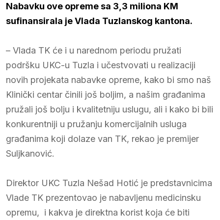
Nabavku ove opreme sa 3,3 miliona KM
sufinansirala je Vlada Tuzlanskog kantona.
– Vlada TK će i u narednom periodu pružati
podršku UKC-u Tuzla i učestvovati u realizaciji
novih projekata nabavke opreme, kako bi smo naš
Klinički centar činili još boljim, a našim građanima
pružali još bolju i kvalitetniju uslugu, ali i kako bi bili
konkurentniji u pružanju komercijalnih usluga
građanima koji dolaze van TK, rekao je premijer
Suljkanović.
Direktor UKC Tuzla Nešad Hotić je predstavnicima
Vlade TK prezentovao je nabavljenu medicinsku
opremu, i kakva je direktna korist koja će biti