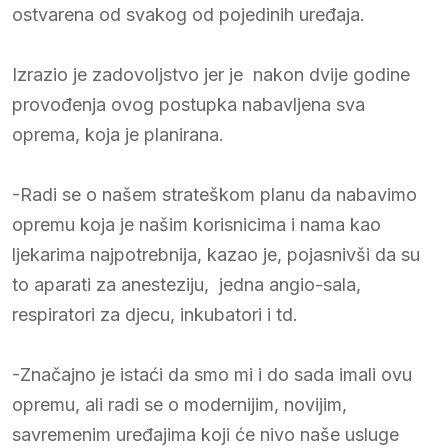
ostvarena od svakog od pojedinih uređaja.
Izrazio je zadovoljstvo jer je nakon dvije godine
provođenja ovog postupka nabavljena sva
oprema, koja je planirana.
-Radi se o našem strateškom planu da nabavimo
opremu koja je našim korisnicima i nama kao
ljekarima najpotrebnija, kazao je, pojasnivši da su
to aparati za anesteziju, jedna angio-sala,
respiratori za djecu, inkubatori i td.
-Značajno je istaći da smo mi i do sada imali ovu
opremu, ali radi se o modernijim, novijim,
savremenim uređajima koji će nivo naše usluge