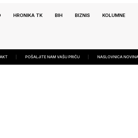
O
HRONIKA TK
BIH
BIZNIS
KOLUMNE
AKT
POŠALJITE NAM VAŠU PRIČU
NASLOVNICA NOVINA