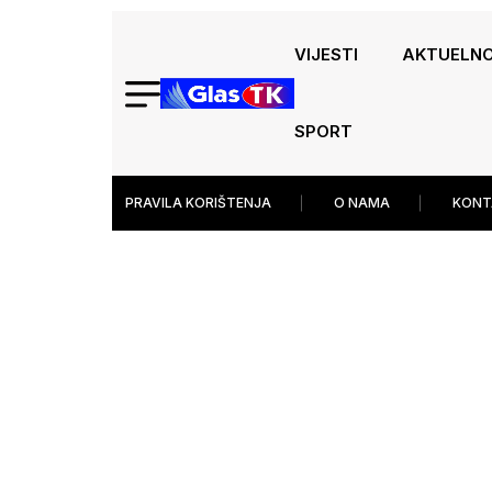
VIJESTI
AKTUELN
SPORT
PRAVILA KORIŠTENJA
O NAMA
KONT