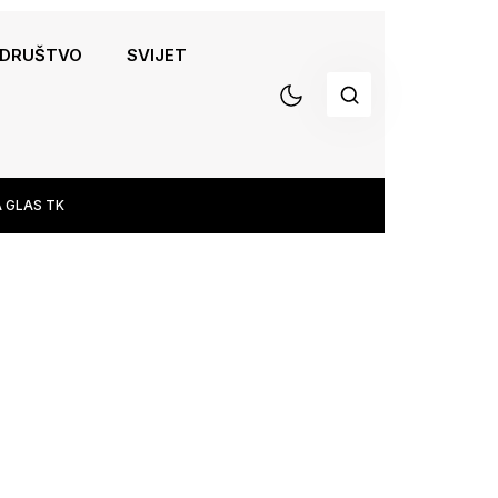
DRUŠTVO
SVIJET
 GLAS TK