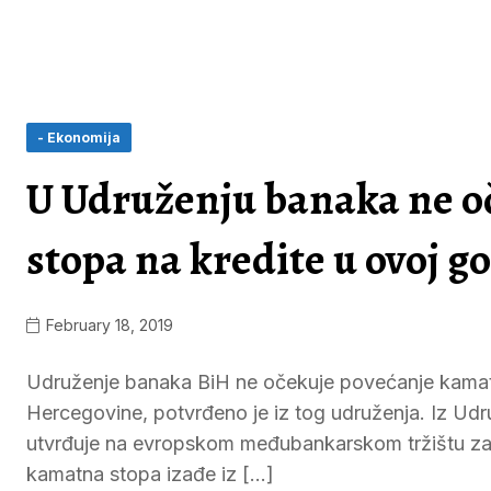
- Ekonomija
U Udruženju banaka ne o
stopa na kredite u ovoj g
February 18, 2019
Udruženje banaka BiH ne očekuje povećanje kamatni
Hercegovine, potvrđeno je iz tog udruženja. Iz Ud
utvrđuje na evropskom međubankarskom tržištu za va
kamatna stopa izađe iz […]