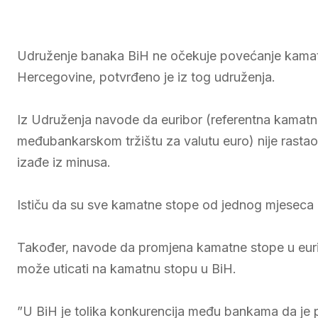
Udruženje banaka BiH ne očekuje povećanje kamatni
Hercegovine, potvrđeno je iz tog udruženja.
Iz Udruženja navode da euribor (referentna kamatn
međubankarskom tržištu za valutu euro) nije rastao
izađe iz minusa.
Ističu da su sve kamatne stope od jednog mjeseca
Također, navode da promjena kamatne stope u euribo
može uticati na kamatnu stopu u BiH.
”U BiH je tolika konkurencija među bankama da je 