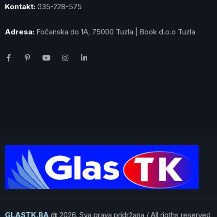
Kontakt:
035-228-575
Adresa:
Fočanska do 1A, 75000 Tuzla | Book d.o.o Tuzla
GLASTK.BA
@ 2026. Sva prava pridržana / All rigths reserved