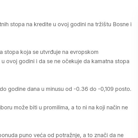
h stopa na kredite u ovoj godini na tržištu Bosne i
a stopa koja se utvrđuje na evropskom
 u ovoj godini i da se ne očekuje da kamatna stopa
 do godine dana u minusu od -0.36 do -0,109 posto.
ru može biti u promilima, a to ni na koji način ne
ponuda puno veća od potražnje, a to znači da ne