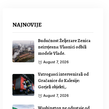
NAJNOVIJE
Budućnost Željezare Zenica
neizvjesna: Vlasnici odbili
modele Vlade.
August 7, 2026
Vatrogasci intervenirali od
Gračanice do Kalesije:
Gorjeli objekti,.
August 7, 2026
Washington ne odustaje od