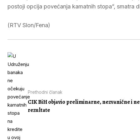
postoji opcija povećanja kamatnih stopa”, smatra d
(RTV Slon/Fena)
Prethodni članak
CIK BiH objavio preliminarne, nezvanične i 
rezultate