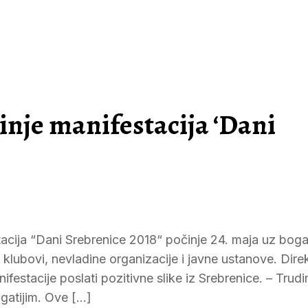
inje manifestacija ‘Dani
acija “Dani Srebrenice 2018“ počinje 24. maja uz boga
klubovi, nevladine organizacije i javne ustanove. Dire
ifestacije poslati pozitivne slike iz Srebrenice. – Trud
ogatijim. Ove […]