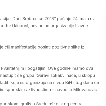
acija “Dani Srebrenice 2018“ počinje 24. maja uz
rtski klubovi, nevladine organizacije i javne
cilj manifestacije poslati pozitivne slike iz
kvalitetnijim i bogatijim. Ove godine imamo dva
nastupit će grupa ‘Garavi sokak’. Inače, u sklopu
mladih koje su organizuju na nivou BiH i tog dana će
aznim sportskim aktivnostima – naveo je Milovanović.
sportskom igralištu Srednjoškolskog centra