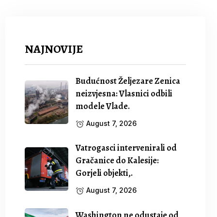
NAJNOVIJE
Budućnost Željezare Zenica
neizvjesna: Vlasnici odbili
modele Vlade.
August 7, 2026
Vatrogasci intervenirali od
Gračanice do Kalesije:
Gorjeli objekti,.
August 7, 2026
Washington ne odustaje od