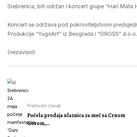
Srebrenica, biti održan i koncert grupe “Hari Mata H
Koncert se održava pod pokroviteljstvom predsjedn
Produkcije “YugoArt” iz Beograda i “GROSS” d.o.o.
(nezavisni)
Prethodni članak
Počela prodaja ulaznica za meč sa Crnom
Gorom,...