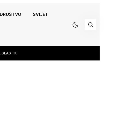
DRUŠTVO
SVIJET
 GLAS TK