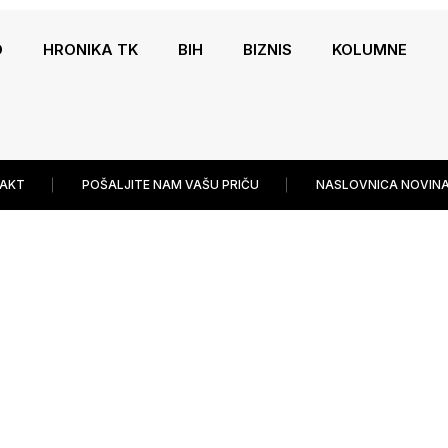
O
HRONIKA TK
BIH
BIZNIS
KOLUMNE
AKT
POŠALJITE NAM VAŠU PRIČU
NASLOVNICA NOVINA