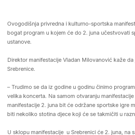
Ovogodišnja privredna i kulturno-sportska manifest
bogat program u kojem će do 2. juna učestvovati spo
ustanove.
Direktor manifestacije Vladan Milovanović kaže da je 
Srebrenice.
– Trudimo se da iz godine u godinu činimo program 
velika koncerta. Na samom otvaranju manifestacije 
manifestacije 2. juna bit će održane sportske igre 
biti nekoliko stotina djece koji će se takmičiti u r
U sklopu manifestacije u Srebrenici će 2. juna, na 