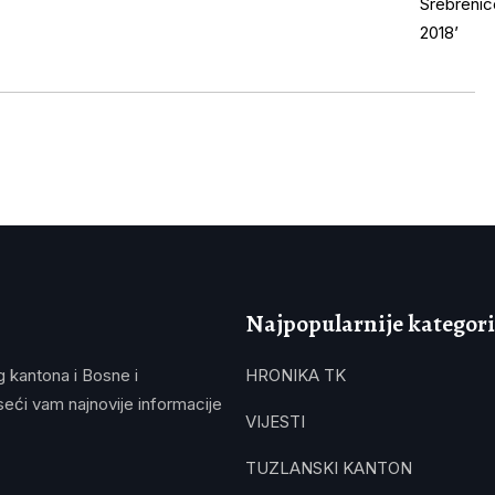
Najpopularnije kategori
g kantona i Bosne i
HRONIKA TK
eći vam najnovije informacije
VIJESTI
TUZLANSKI KANTON