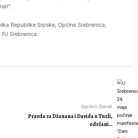
ari”.
ika Republike Srpske, Općine Srebrenica,
 PJ Srebrenica.
Sljedeći Članak
Pravda za Džanana i Davida u Tuzli,
održani...