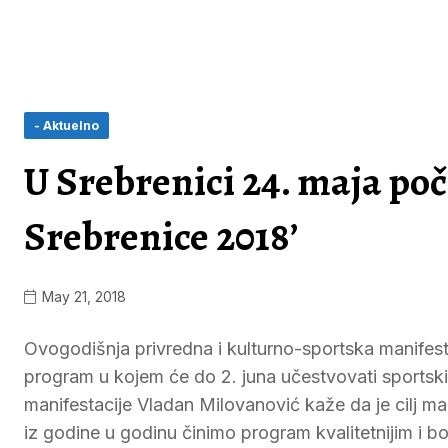
- Aktuelno
U Srebrenici 24. maja poč
Srebrenice 2018’
May 21, 2018
Ovogodišnja privredna i kulturno-sportska manifest
program u kojem će do 2. juna učestvovati sportski 
manifestacije Vladan Milovanović kaže da je cilj man
iz godine u godinu činimo program kvalitetnijim i b