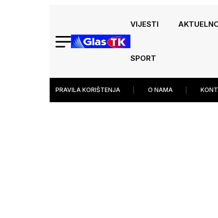
VIJESTI
AKTUELN
SPORT
PRAVILA KORIŠTENJA
O NAMA
KONT