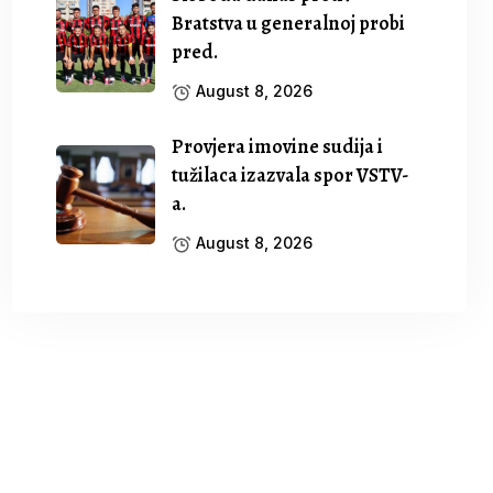
Bratstva u generalnoj probi
pred.
August 8, 2026
Provjera imovine sudija i
tužilaca izazvala spor VSTV-
a.
August 8, 2026