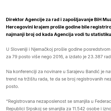
Direktor Agencije za rad i zapošljavanje BiH Mua
Hercegovini krajem prošle godine bile registri
najmanji broj od kada Agencija vodi tu statistiku
U Sloveniji i Njemačkoj prošle godine posredstvom 
za 79 posto više nego 2016, a izdato je 23.387 rad
Na konferenciji za novinare u Sarajevu Bandić je n
trend na tržištu rada, te da se broj registrovanih n
posto.
“Registrovana nezaposlenost se smanjila u Federaci
Republici Srpskoj se smanjila za 11.542 osobe i izn