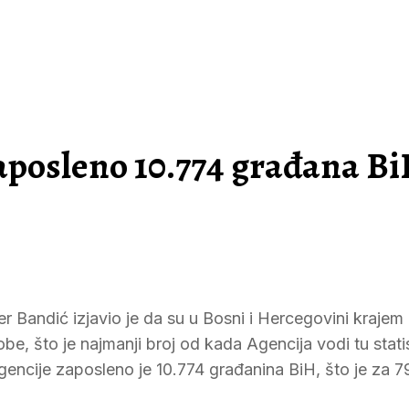
zaposleno 10.774 građana Bi
r Bandić izjavio je da su u Bosni i Hercegovini krajem
e, što je najmanji broj od kada Agencija vodi tu stati
encije zaposleno je 10.774 građanina BiH, što je za 7