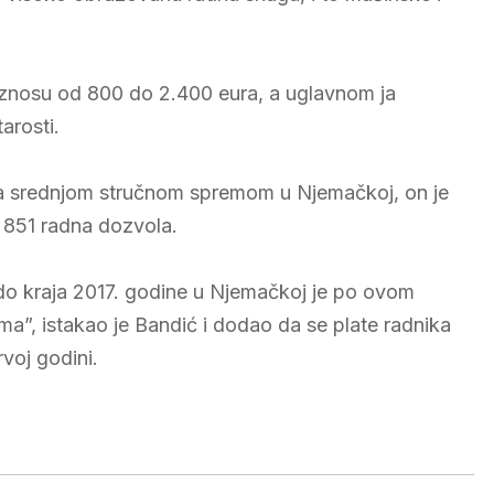
 iznosu od 800 do 2.400 eura, a uglavnom ja
arosti.
 sa srednjom stručnom spremom u Njemačkoj, on je
 851 radna dozvola.
o kraja 2017. godine u Njemačkoj je po ovom
a”, istakao je Bandić i dodao da se plate radnika
voj godini.