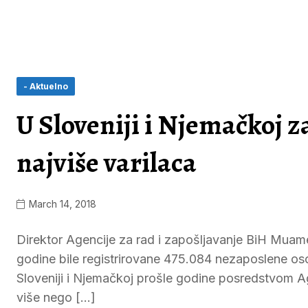
- Aktuelno
U Sloveniji i Njemačkoj 
najviše varilaca
March 14, 2018
Direktor Agencije za rad i zapošljavanje BiH Muame
godine bile registrirovane 475.084 nezaposlene osob
Sloveniji i Njemačkoj prošle godine posredstvom Ag
više nego […]