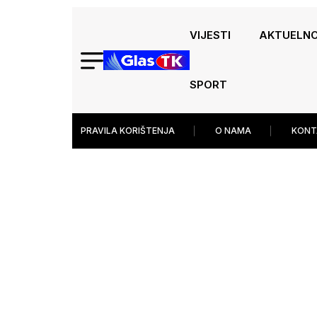
VIJESTI
AKTUELN
SPORT
PRAVILA KORIŠTENJA
O NAMA
KONT