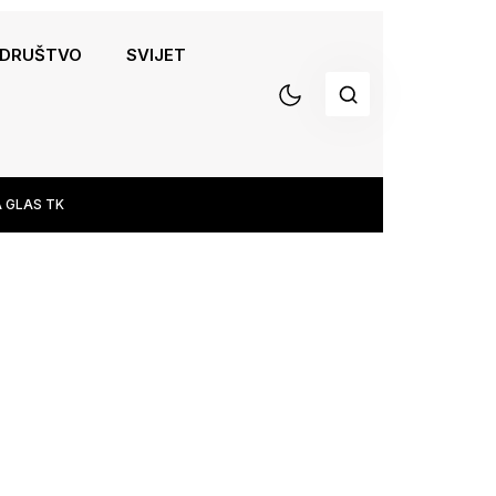
DRUŠTVO
SVIJET
 GLAS TK