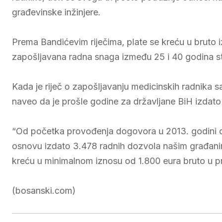
građevinske inžinjere.
Prema Bandićevim riječima, plate se kreću u bruto
zapošljavana radna snaga između 25 i 40 godina st
Kada je riječ o zapošljavanju medicinskih radnika
naveo da je prošle godine za državljane BiH izdato
“Od početka provođenja dogovora u 2013. godini d
osnovu izdato 3.478 radnih dozvola našim građanim
kreću u minimalnom iznosu od 1.800 eura bruto u pr
(bosanski.com)