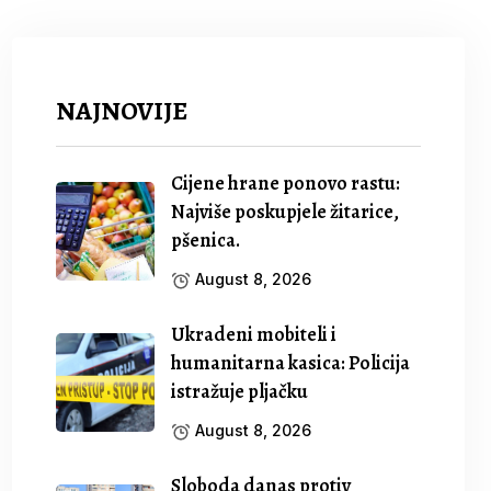
NAJNOVIJE
Cijene hrane ponovo rastu:
Najviše poskupjele žitarice,
pšenica.
August 8, 2026
Ukradeni mobiteli i
humanitarna kasica: Policija
istražuje pljačku
August 8, 2026
Sloboda danas protiv