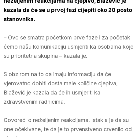
neželjenim reakcijama na cjepivo, Blažević je
kazala da će se u prvoj fazi cijepiti oko 20 posto
stanovnika.
– Ovo se smatra početkom prve faze i za početak
ćemo našu komunikaciju usmjeriti ka osobama koje
su prioritetna skupina – kazala je.
S obzirom na to da imaju informaciju da će
vjerovatno dobiti dosta male količine cjepiva,
Blažević je kazala da će ih usmjeriti ka
zdravstvenim radnicima.
Govoreći o neželjenim reakcijama, istakla je da su
one očekivane, te da je to prvenstveno crvenilo od