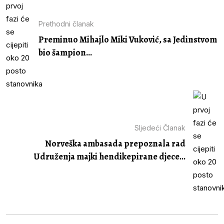
Prethodni članak
Preminuo Mihajlo Miki Vuković, sa Jedinstvom
bio šampion...
Sljedeći Članak
Norveška ambasada prepoznala rad
Udruženja majki hendikepirane djece...