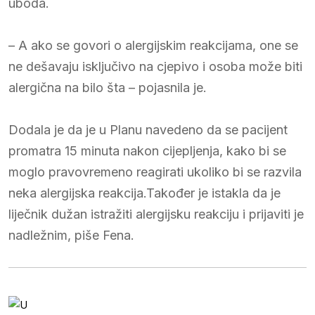
uboda.
– A ako se govori o alergijskim reakcijama, one se
ne dešavaju isključivo na cjepivo i osoba može biti
alergična na bilo šta – pojasnila je.
Dodala je da je u Planu navedeno da se pacijent
promatra 15 minuta nakon cijepljenja, kako bi se
moglo pravovremeno reagirati ukoliko bi se razvila
neka alergijska reakcija.Također je istakla da je
liječnik dužan istražiti alergijsku reakciju i prijaviti je
nadležnim, piše Fena.