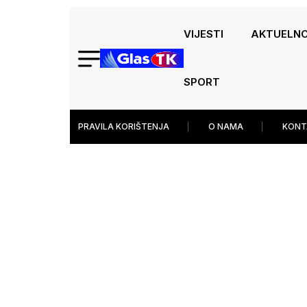
VIJESTI
AKTUELN
SPORT
PRAVILA KORIŠTENJA
O NAMA
KONT