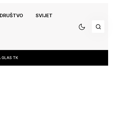
DRUŠTVO
SVIJET
 GLAS TK