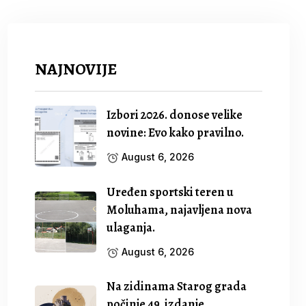
NAJNOVIJE
Izbori 2026. donose velike
novine: Evo kako pravilno.
August 6, 2026
Uređen sportski teren u
Moluhama, najavljena nova
ulaganja.
August 6, 2026
Na zidinama Starog grada
počinje 49. izdanje