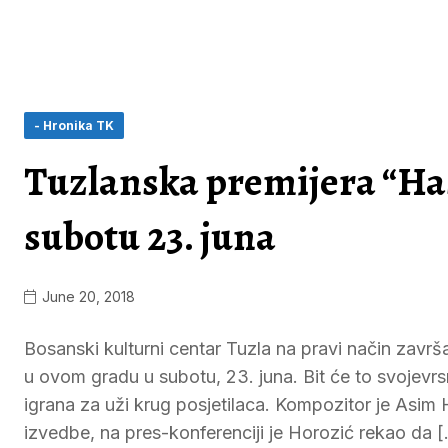
- Hronika TK
Tuzlanska premijera “Has
subotu 23. juna
June 20, 2018
Bosanski kulturni centar Tuzla na pravi način zav
u ovom gradu u subotu, 23. juna. Bit će to svojevr
igrana za uži krug posjetilaca. Kompozitor je Asim 
izvedbe, na pres-konferenciji je Horozić rekao da 