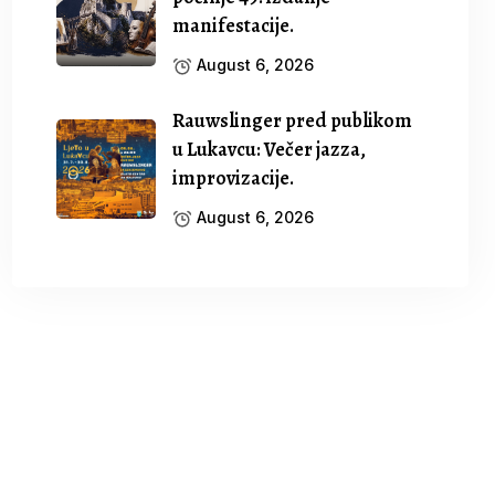
manifestacije.
August 6, 2026
Rauwslinger pred publikom
u Lukavcu: Večer jazza,
improvizacije.
August 6, 2026