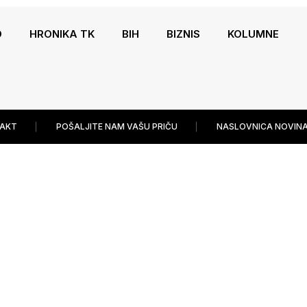
O
HRONIKA TK
BIH
BIZNIS
KOLUMNE
AKT
POŠALJITE NAM VAŠU PRIČU
NASLOVNICA NOVINA