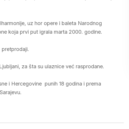
ilharmonije, uz hor opere i baleta Narodnog
e koja prvi put igrala marta 2000. godine.
 pretprodaji.
ubljani, za šta su ulaznice već rasprodane.
ne i Hercegovine punih 18 godina i prema
 Sarajevu.