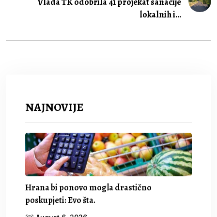
Vlada TK odobrila 41 projekat sanacije
lokalnih i...
NAJNOVIJE
Hrana bi ponovo mogla drastično
poskupjeti: Evo šta.