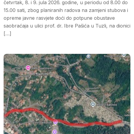
četvrtak, 8. i 9. jula 2026. godine, u periodu od 8.00 do
15.00 sati, zbog planiranih radova na zamjeni stubova i
opreme javne rasvjete doći do potpune obustave
saobraćaja u ulici prof. dr. Ibre Pašića u Tuzli, na dionici
[…]