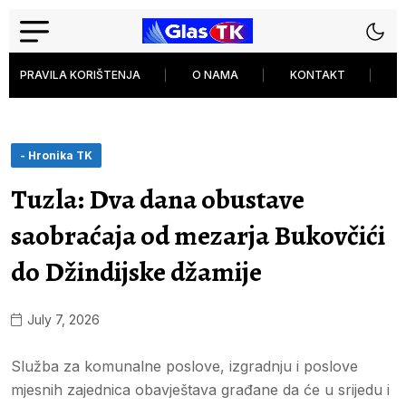
PRAVILA KORIŠTENJA
O NAMA
KONTAKT
P
- Hronika TK
Tuzla: Dva dana obustave
saobraćaja od mezarja Bukovčići
do Džindijske džamije
July 7, 2026
Služba za komunalne poslove, izgradnju i poslove
mjesnih zajednica obavještava građane da će u srijedu i