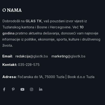
O NAMA
Dobrodošli na
GLAS TK
, vaš pouzdani izvor vijesti iz
Tuzlanskog kantona i Bosne i Hercegovine. Već
10
godina
pratimo aktuelna dešavanja, donoseći vam najnovije
informacije iz politike, ekonomije, sporta, kulture i društvenog
života.
Email:
redakcija
@glastk.ba
marketing
@glastk.ba
Kontakt:
035-228-575
Adresa:
Fočanska do 1A, 75000 Tuzla | Book d.o.o Tuzla