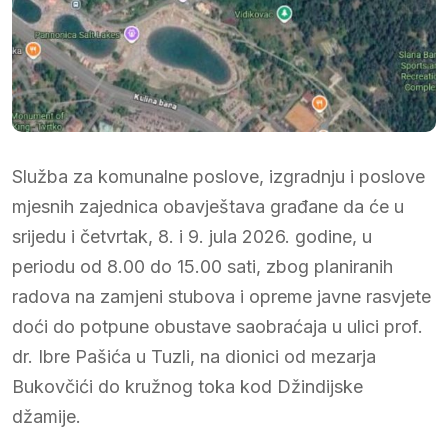
Služba za komunalne poslove, izgradnju i poslove
mjesnih zajednica obavještava građane da će u
srijedu i četvrtak, 8. i 9. jula 2026. godine, u
periodu od 8.00 do 15.00 sati, zbog planiranih
radova na zamjeni stubova i opreme javne rasvjete
doći do potpune obustave saobraćaja u ulici prof.
dr. Ibre Pašića u Tuzli, na dionici od mezarja
Bukovčići do kružnog toka kod Džindijske
džamije.