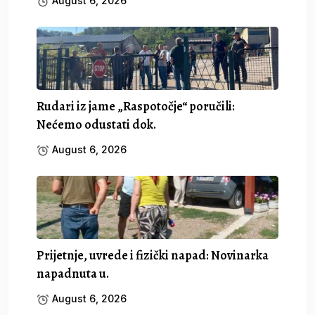
August 6, 2026
Rudari iz jame „Raspotočje“ poručili:
Nećemo odustati dok.
August 6, 2026
Prijetnje, uvrede i fizički napad: Novinarka
napadnuta u.
August 6, 2026