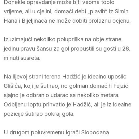
Donekle opravdanje može biti veoma toplo
vrijeme, ali u cjelini, domaći debi „plavih“ iz Simin
Hana i Bijeljinaca ne može dobiti prolaznu ocjenu.
Izuzimajući nekoliko poluprilika na obje strane,
jedinu pravu šansu za gol propustili su gosti u 28.
minuti susreta.
Na lijevoj strani terena Hadžić je idealno uposlio
Glišića, koji je šutirao, no golman domaćih Fejzić
sjajno je odbranio udarac sa nekoliko metara.
Odbijenu loptu prihvatio je Hadžić, ali je iz idealne
pozicije šutirao pokraj gola.
U drugom poluvremenu igrači Slobodana