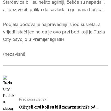
Starčevića bili su nešto agilniji, češće su napadali,
ali bez većih prilika da savladaju golmana Lučića.
Podjela bodova je najpravedniji ishod susreta, a
vrijedi istači jedino da je ovo prvi bod koji je Tuzla
City osvojio u Premijer ligi BiH.
(nezavisni)
Prethodni članak
Oživjeli crvi koji su bili zamrznuti više od...