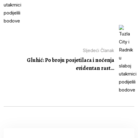
Sljedeći Članak
Gluhić: Po broju posjetilaca i noćenja
evidentan rast...