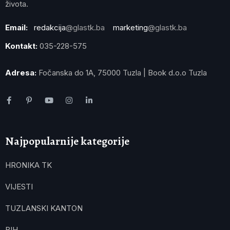
života.
Email:
redakcija
@glastk.ba
marketing
@glastk.ba
Kontakt:
035-228-575
Adresa:
Fočanska do 1A, 75000 Tuzla | Book d.o.o Tuzla
Najpopularnije kategorije
HRONIKA TK
VIJESTI
TUZLANSKI KANTON
BIH