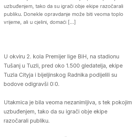
uzbuđenjem, tako da su igrači obje ekipe razočarali
publiku. Donekle opravdanje može biti veoma toplo
vrijeme, ali u cjelini, domaći […]
U okviru 2. kola Premijer lige BiH, na stadionu
Tušanj u Tuzli, pred oko 1.500 gledatelja, ekipe
Tuzla Cityja i bijeljinskog Radnika podijelili su
bodove odigravši 0:0.
Utakmica je bila veoma nezanimljiva, s tek pokojim
uzbuđenjem, tako da su igrači obje ekipe
razočarali publiku.