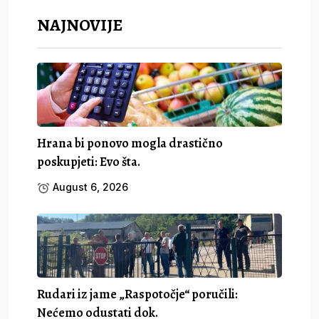
NAJNOVIJE
Hrana bi ponovo mogla drastično
poskupjeti: Evo šta.
August 6, 2026
Rudari iz jame „Raspotočje“ poručili:
Nećemo odustati dok.