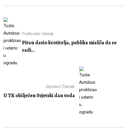
Prethodni članak
Piton davio krotitelja, publika mislila da se
radi...
Sljedeći Članak
U TK obilježen Svjetski dan voda