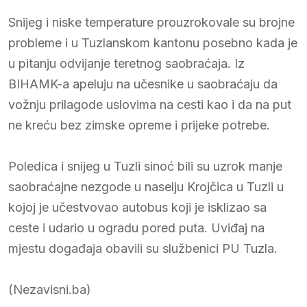
Snijeg i niske temperature prouzrokovale su brojne
probleme i u Tuzlanskom kantonu posebno kada je
u pitanju odvijanje teretnog saobraćaja. Iz
BIHAMK-a apeluju na učesnike u saobraćaju da
vožnju prilagode uslovima na cesti kao i da na put
ne kreću bez zimske opreme i prijeke potrebe.
Poledica i snijeg u Tuzli sinoć bili su uzrok manje
saobraćajne nezgode u naselju Krojčica u Tuzli u
kojoj je učestvovao autobus koji je isklizao sa
ceste i udario u ogradu pored puta. Uviđaj na
mjestu događaja obavili su službenici PU Tuzla.
(Nezavisni.ba)