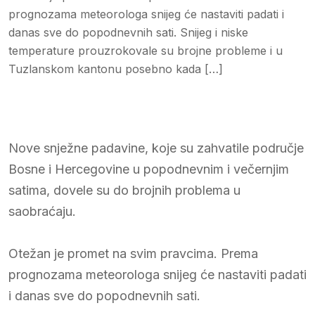
prognozama meteorologa snijeg će nastaviti padati i
danas sve do popodnevnih sati. Snijeg i niske
temperature prouzrokovale su brojne probleme i u
Tuzlanskom kantonu posebno kada […]
Nove snježne padavine, koje su zahvatile područje
Bosne i Hercegovine u popodnevnim i večernjim
satima, dovele su do brojnih problema u
saobraćaju.
Otežan je promet na svim pravcima. Prema
prognozama meteorologa snijeg će nastaviti padati
i danas sve do popodnevnih sati.