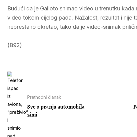
Budući da je Galioto snimao video u trenutku kada 
video tokom cijelog pada. Nažalost, rezultat i nije t
neprestano okretao, tako da je video-snimak prilič
(B92)
Prethodni članak
Sve o pranju automobila
F
zimi