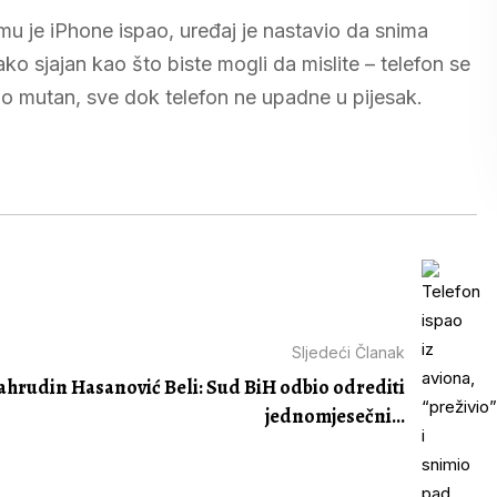
mu je iPhone ispao, uređaj je nastavio da snima
ako sjajan kao što biste mogli da mislite – telefon se
no mutan, sve dok telefon ne upadne u pijesak.
Sljedeći Članak
ahrudin Hasanović Beli: Sud BiH odbio odrediti
jednomjesečni...