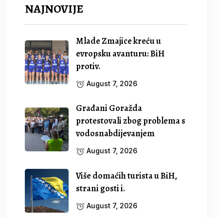
NAJNOVIJE
Mlade Zmajice kreću u
evropsku avanturu: BiH
protiv.
August 7, 2026
Građani Goražda
protestovali zbog problema s
vodosnabdijevanjem
August 7, 2026
Više domaćih turista u BiH,
strani gosti i.
August 7, 2026