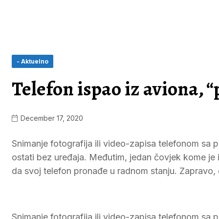
- Aktuelno
Telefon ispao iz aviona, “
December 17, 2020
Snimanje fotografija ili video-zapisa telefonom sa pr
ostati bez uređaja. Međutim, jedan čovjek kome je 
da svoj telefon pronađe u radnom stanju. Zapravo, de
Snimanje fotografija ili video-zapisa telefonom sa pro