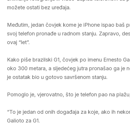
možete ostati bez uređaja.
Međutim, jedan čovjek kome je iPhone ispao baš pr
svoj telefon pronađe u radnom stanju. Zapravo, desil
ovaj “let”.
Kako piše brazilski G1, čovjek po imenu Ernesto Gali
oko 300 metara, a sljedećeg jutra pronašao ga je ne
je ostatak bio u gotovo savršenom stanju.
Pomoglo je, vjerovatno, što je telefon pao na plažu
“To je jedan od onih događaja za koje, ako ih nekom
Galioto za G1.