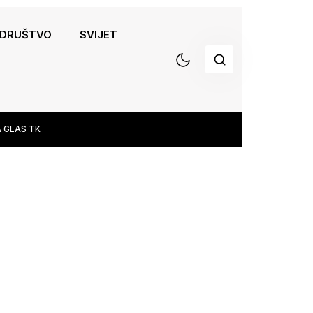
DRUŠTVO
SVIJET
 GLAS TK