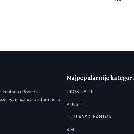
Najpopularnije kategori
g kantona i Bosne i
HRONIKA TK
eći vam najnovije informacije
VIJESTI
TUZLANSKI KANTON
BIH