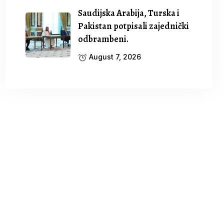
Saudijska Arabija, Turska i
Pakistan potpisali zajednički
odbrambeni.
August 7, 2026