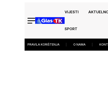
VIJESTI
AKTUELN
SPORT
PRAVILA KORIŠTENJA
O NAMA
KONT