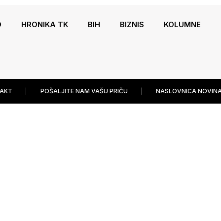
O
HRONIKA TK
BIH
BIZNIS
KOLUMNE
AKT
POŠALJITE NAM VAŠU PRIČU
NASLOVNICA NOVINA