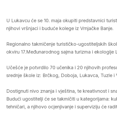
U Lukavcu će se 10. maja okupiti predstavnici turisti
njihovi vršnjaci i buduće kolege iz Vrnjačke Banje.
Regionalno takmičenje turističko-ugostiteljskih škol
okviru 17.Međunarodnog sajma turizma i ekologije 
Učešće je potvrdilo 70 učenika i 20 njihovih profes
srednje škole iz: Brčkog, Doboja, Lukavca, Tuzle i 
Dostignuti nivo znanja i vještina, te kreativnost i sn
Budući ugostitelji će se takmičiti u kategorijama: kuh
tehničari, a njihovo ocjenjivanje i superviziju će r