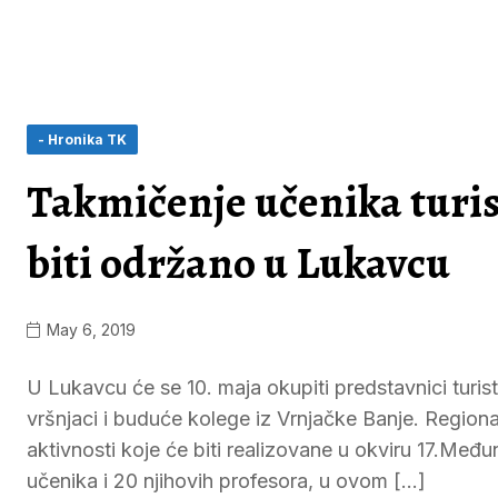
- Hronika TK
Takmičenje učenika turist
biti održano u Lukavcu
May 6, 2019
U Lukavcu će se 10. maja okupiti predstavnici turisti
vršnjaci i buduće kolege iz Vrnjačke Banje. Regional
aktivnosti koje će biti realizovane u okviru 17.Međ
učenika i 20 njihovih profesora, u ovom […]