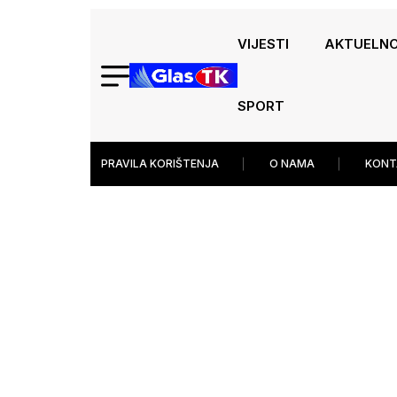
VIJESTI
AKTUELN
SPORT
PRAVILA KORIŠTENJA
O NAMA
KONT