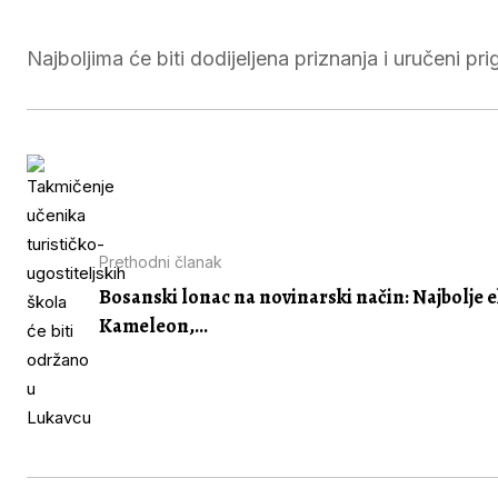
Najboljima će biti dodijeljena priznanja i uručeni pr
Prethodni članak
Bosanski lonac na novinarski način: Najbolje 
Kameleon,...