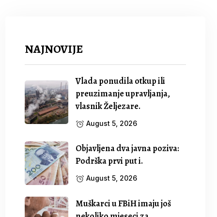
NAJNOVIJE
Vlada ponudila otkup ili
preuzimanje upravljanja,
vlasnik Željezare.
August 5, 2026
Objavljena dva javna poziva:
Podrška prvi put i.
August 5, 2026
Muškarci u FBiH imaju još
nekoliko mjeseci za.