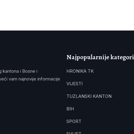
Najpopularnije kategori
g kantona i Bosne i
HRONIKA TK
eći vam najnovije informacije
VIJESTI
TUZLANSKI KANTON
BIH
SPORT
SVIJET