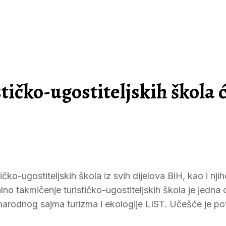
ičko-ugostiteljskih škola 
čko-ugostiteljskih škola iz svih dijelova BiH, kao i njih
no takmičenje turističko-ugostiteljskih škola je jedna 
unarodnog sajma turizma i ekologije LIST. Učešće je po