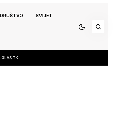
DRUŠTVO
SVIJET
 GLAS TK