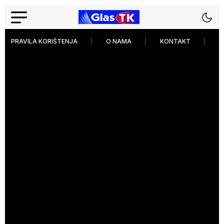
PRAVILA KORIŠTENJA
O NAMA
KONTAKT
P