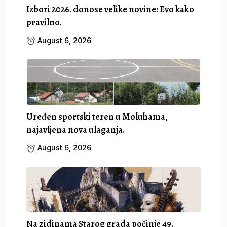
Izbori 2026. donose velike novine: Evo kako
pravilno.
August 6, 2026
Uređen sportski teren u Moluhama,
najavljena nova ulaganja.
August 6, 2026
Na zidinama Starog grada počinje 49.