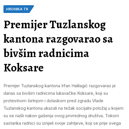
HRONIKA TK
Premijer Tuzlanskog
kantona razgovarao sa
bivšim radnicima
Koksare
Premijer Tuzlanskog kantona Irfan Halilagić razgovarao je
danas sa bivšim radnicima lukavačke Koksare, koji su
protestnom šetnjom i dolaskom pred zgradu Vlade
Tuzlanskog kantona ukazali na težak socijalni položaj u kojem
su se našli nakon gašenja ovog privrednog društva. Tokom
sastanka radnici su iznijeli svoje zahtjeve, koji se prije svega