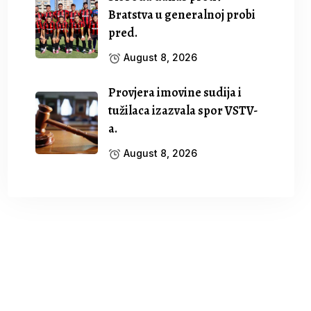
Bratstva u generalnoj probi
pred.
August 8, 2026
Provjera imovine sudija i
tužilaca izazvala spor VSTV-
a.
August 8, 2026