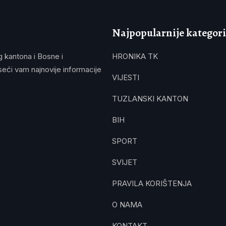
Najpopularnije kategori
g kantona i Bosne i
HRONIKA TK
eći vam najnovije informacije
VIJESTI
TUZLANSKI KANTON
BIH
SPORT
SVIJET
PRAVILA KORIŠTENJA
O NAMA
KONTAKT