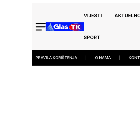
VIJESTI
AKTUELN
SPORT
PRAVILA KORIŠTENJA
O NAMA
KONT