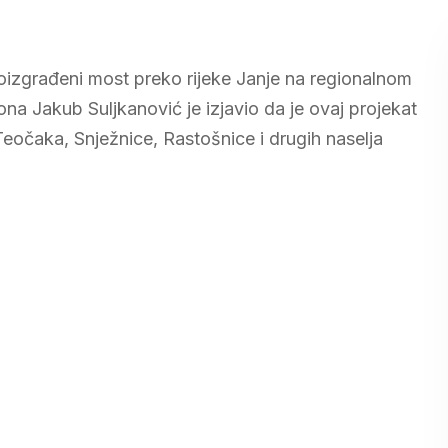
izgrađeni most preko rijeke Janje na regionalnom
na Jakub Suljkanović je izjavio da je ovaj projekat
Teočaka, Snježnice, Rastošnice i drugih naselja