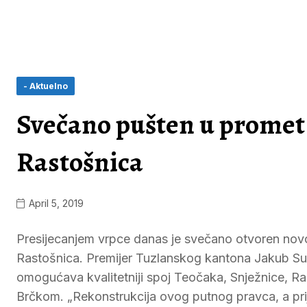
- Aktuelno
Svečano pušten u promet 
Rastošnica
April 5, 2019
Presijecanjem vrpce danas je svečano otvoren novo
Rastošnica. Premijer Tuzlanskog kantona Jakub Suljk
omogućava kvalitetniji spoj Teočaka, Snježnice, Rast
Brčkom. „Rekonstrukcija ovog putnog pravca, a pr