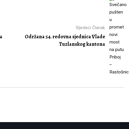
Sljedeći Članak
ca
Održana 54. redovna sjednica Vlade
Tuzlanskog kantona