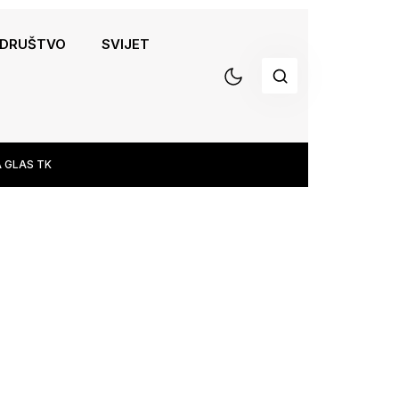
DRUŠTVO
SVIJET
 GLAS TK