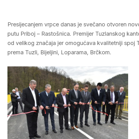
Presijecanjem vrpce danas je svečano otvoren novo
putu Priboj – Rastošnica. Premijer Tuzlanskog kanto
od velikog značaja jer omogućava kvalitetniji spoj 
prema Tuzli, Bijeljini, Loparama, Brčkom.