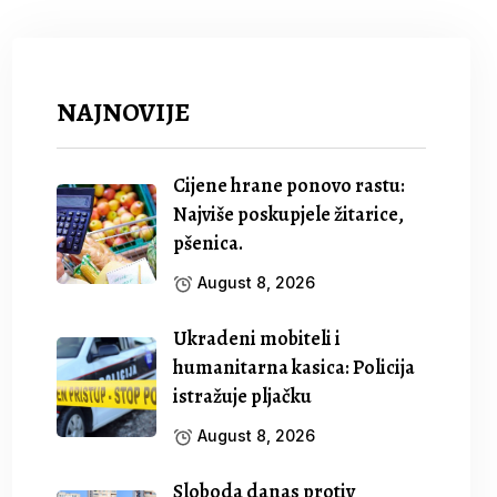
NAJNOVIJE
Cijene hrane ponovo rastu:
Najviše poskupjele žitarice,
pšenica.
August 8, 2026
Ukradeni mobiteli i
humanitarna kasica: Policija
istražuje pljačku
August 8, 2026
Sloboda danas protiv