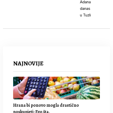
NAJNOVIJE
Hrana bi ponovo mogla drastično
poskupjeti: Evo šta.