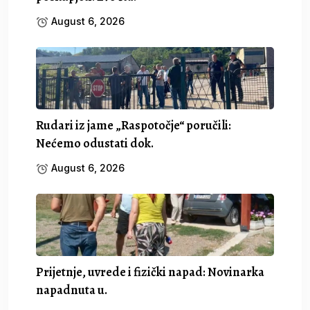
August 6, 2026
Rudari iz jame „Raspotočje“ poručili:
Nećemo odustati dok.
August 6, 2026
Prijetnje, uvrede i fizički napad: Novinarka
napadnuta u.