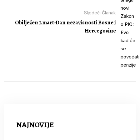
Sljedeći Članak
Obilježen 1.mart-Dan nezavisnosti Bosne i
Hercegovine
NAJNOVIJE