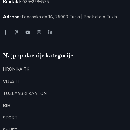
Kontakt:
035-228-575
Adresa:
Fočanska do 1A, 75000 Tuzla | Book d.o.o Tuzla
Najpopularnije kategorije
HRONIKA TK
VIJESTI
TUZLANSKI KANTON
BIH
SPORT
SVIJET