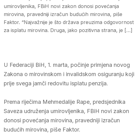
umirovljenika, FBiH novi zakon donosi povećanja
mirovina, pravedniji izračun budućih mirovina, piše
Faktor. “Najvažnije je što država preuzima odgovornost
za isplatu mirovina. Druga, jako pozitivna strana, je […]
U Federaciji BiH, 1. marta, počinje primjena novog
Zakona o mirovinskom i invalidskom osiguranju koji
prije svega jamči redovitu isplatu penzija.
Prema riječima Mehmedalije Rape, predsjednika
Saveza udruženja umirovljenika, FBiH novi zakon
donosi povećanja mirovina, pravedniji izračun
budućih mirovina, piše Faktor.