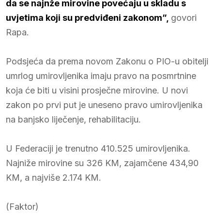
da se najnže mirovine povećaju u skladu s
uvjetima koji su predviđeni zakonom”,
govori
Rapa.
Podsjeća da prema novom Zakonu o PIO-u obitelji
umrlog umirovljenika imaju pravo na posmrtnine
koja će biti u visini prosječne mirovine. U novi
zakon po prvi put je uneseno pravo umirovljenika
na banjsko liječenje, rehabilitaciju.
U Federaciji je trenutno 410.525 umirovljenika.
Najniže mirovine su 326 KM, zajamčene 434,90
KM, a najviše 2.174 KM.
(Faktor)