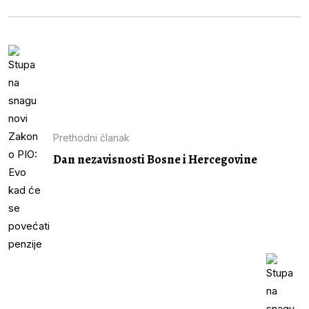
Prethodni članak
Dan nezavisnosti Bosne i Hercegovine