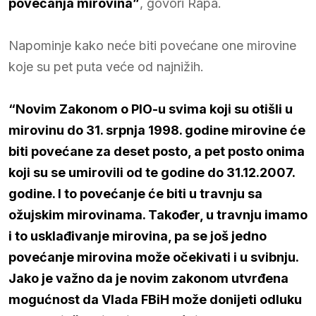
povećanja mirovina”
, govori Rapa.
Napominje kako neće biti povećane one mirovine
koje su pet puta veće od najnižih.
“Novim Zakonom o PIO-u svima koji su otišli u
mirovinu do 31. srpnja 1998. godine mirovine će
biti povećane za deset posto, a pet posto onima
koji su se umirovili od te godine do 31.12.2007.
godine. I to povećanje će biti u travnju sa
ožujskim mirovinama. Također, u travnju imamo
i to usklađivanje mirovina, pa se još jedno
povećanje mirovina može očekivati i u svibnju.
Jako je važno da je novim zakonom utvrđena
mogućnost da Vlada FBiH može donijeti odluku