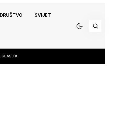
DRUŠTVO
SVIJET
 GLAS TK