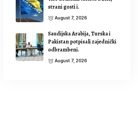
strani gosti i.
August 7, 2026
Saudijska Arabija, Turska i
Pakistan potpisali zajednički
odbrambeni.
August 7, 2026