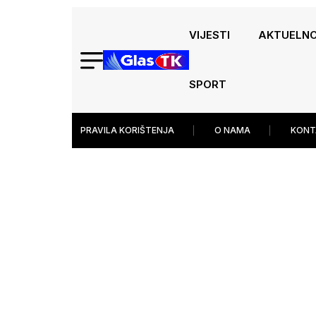
VIJESTI
AKTUELN
SPORT
PRAVILA KORIŠTENJA
O NAMA
KONT