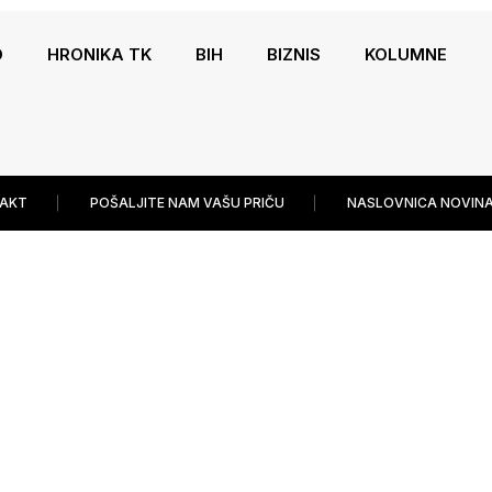
O
HRONIKA TK
BIH
BIZNIS
KOLUMNE
AKT
POŠALJITE NAM VAŠU PRIČU
NASLOVNICA NOVINA