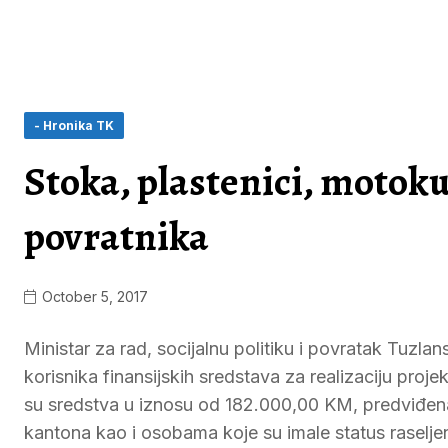
- Hronika TK
Stoka, plastenici, motokul
povratnika
October 5, 2017
Ministar za rad, socijalnu politiku i povratak Tuz
korisnika finansijskih sredstava za realizaciju pro
su sredstva u iznosu od 182.000,00 KM, predviđen
kantona kao i osobama koje su imale status raselj