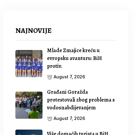
NAJNOVIJE
Mlade Zmajice kreću u
evropsku avanturu: BiH
protiv.
August 7, 2026
Građani Goražda
protestovali zbog problema s
vodosnabdijevanjem
August 7, 2026
Više domaćih turista u BiH,