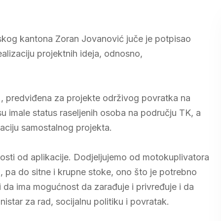
anskog kantona Zoran Jovanović juče je potpisao
alizaciju projektnih ideja, odnosno,
, predviđena za projekte održivog povratka na
 imale status raseljenih osoba na području TK, a
izaciju samostalnog projekta.
sti od aplikacije. Dodjeljujemo od motokuplivatora
a, pa do sitne i krupne stoke, ono što je potrebno
 da ima mogućnost da zarađuje i privređuje i da
star za rad, socijalnu politiku i povratak.