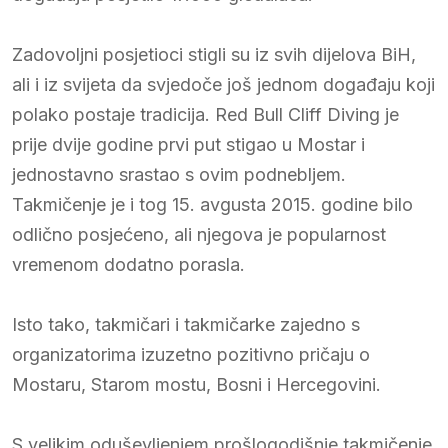
Zadovoljni posjetioci stigli su iz svih dijelova BiH,
ali i iz svijeta da svjedoče još jednom događaju koji
polako postaje tradicija. Red Bull Cliff Diving je
prije dvije godine prvi put stigao u Mostar i
jednostavno srastao s ovim podnebljem.
Takmičenje je i tog 15. avgusta 2015. godine bilo
odlično posjećeno, ali njegova je popularnost
vremenom dodatno porasla.
Isto tako, takmičari i takmičarke zajedno s
organizatorima izuzetno pozitivno pričaju o
Mostaru, Starom mostu, Bosni i Hercegovini.
S velikim oduševljenjem prošlogodišnje takmičenje