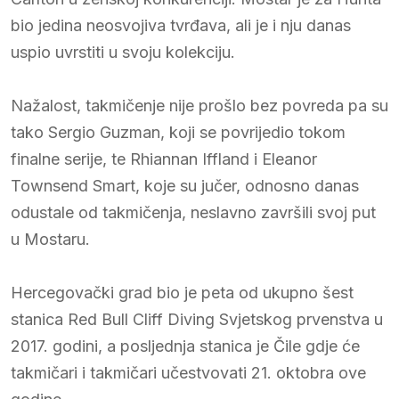
bio jedina neosvojiva tvrđava, ali je i nju danas
uspio uvrstiti u svoju kolekciju.
Nažalost, takmičenje nije prošlo bez povreda pa su
tako Sergio Guzman, koji se povrijedio tokom
finalne serije, te Rhiannan Iffland i Eleanor
Townsend Smart, koje su jučer, odnosno danas
odustale od takmičenja, neslavno završili svoj put
u Mostaru.
Hercegovački grad bio je peta od ukupno šest
stanica Red Bull Cliff Diving Svjetskog prvenstva u
2017. godini, a posljednja stanica je Čile gdje će
takmičari i takmičari učestvovati 21. oktobra ove