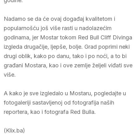
godine.
Nadamo se da će ovaj događaj kvalitetom i
popularnošću još više rasti u nadolazećim
godinama, jer Mostar tokom Red Bull Cliff Divinga
izgleda drugačije, ljepše, bolje. Grad poprimi neki
drugi oblik, kako po danu, tako i po noći, a to bi
građani Mostara, kao i ove zemlje željeli viđati sve
više.
A kako je sve izgledalo u Mostaru, pogledajte u
fotogaleriji sastavljenoj od fotografija naših
reportera, kao i fotografa Red Bulla.
(Klix.ba)