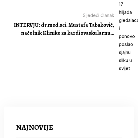
Sljedeći Članak
INTERVJU: dr.med.sci. Mustafa Tabaković,
načelnik Klinike za kardiovaskularnu...
NAJNOVIJE