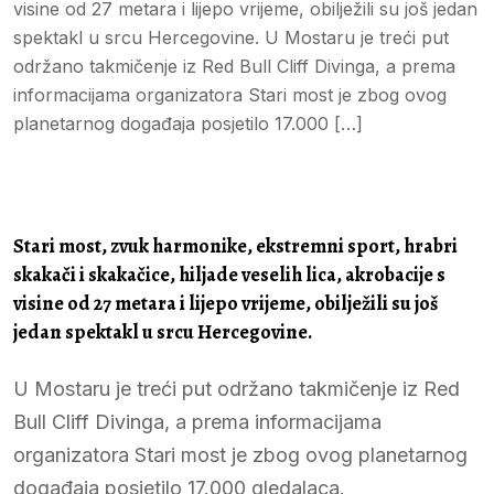
visine od 27 metara i lijepo vrijeme, obilježili su još jedan
spektakl u srcu Hercegovine. U Mostaru je treći put
održano takmičenje iz Red Bull Cliff Divinga, a prema
informacijama organizatora Stari most je zbog ovog
planetarnog događaja posjetilo 17.000 […]
Stari most, zvuk harmonike, ekstremni sport, hrabri
skakači i skakačice, hiljade veselih lica, akrobacije s
visine od 27 metara i lijepo vrijeme, obilježili su još
jedan spektakl u srcu Hercegovine.
U Mostaru je treći put održano takmičenje iz Red
Bull Cliff Divinga, a prema informacijama
organizatora Stari most je zbog ovog planetarnog
događaja posjetilo 17.000 gledalaca.