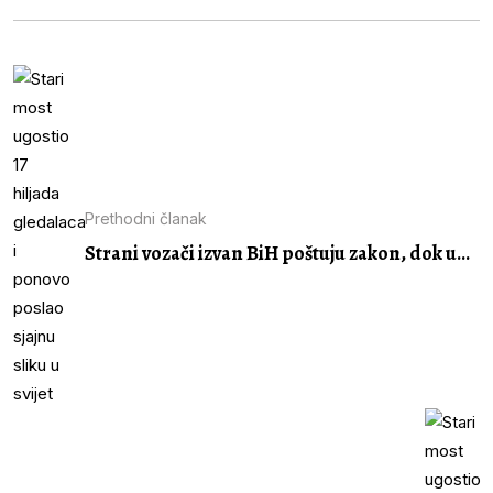
Prethodni članak
Strani vozači izvan BiH poštuju zakon, dok u...