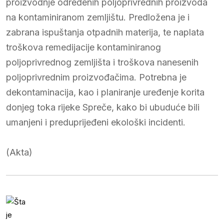
proizvodnje određenih poljoprivrednih proizvoda
na kontaminiranom zemljištu. Predložena je i
zabrana ispuštanja otpadnih materija, te naplata
troškova remedijacije kontaminiranog
poljoprivrednog zemljišta i troškova nanesenih
poljoprivrednim proizvođačima. Potrebna je
dekontaminacija, kao i planiranje uređenje korita
donjeg toka rijeke Spreče, kako bi ubuduće bili
umanjeni i preduprijeđeni ekološki incidenti.
(Akta)