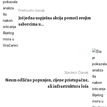
Prethodni članak
Još jedna uspješna akcija pomoći svojim
saborcima u...
Sljedeći Članak
Neum odlično popunjen, cijene pristupačne,
ali infrastruktura loša