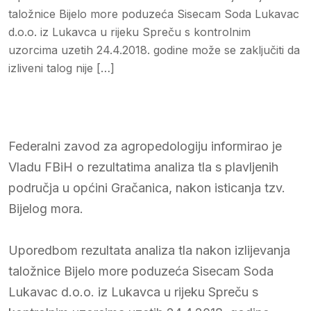
taložnice Bijelo more poduzeća Sisecam Soda Lukavac
d.o.o. iz Lukavca u rijeku Spreču s kontrolnim
uzorcima uzetih 24.4.2018. godine može se zaključiti da
izliveni talog nije […]
Federalni zavod za agropedologiju informirao je
Vladu FBiH o rezultatima analiza tla s plavljenih
područja u općini Gračanica, nakon isticanja tzv.
Bijelog mora.
Uporedbom rezultata analiza tla nakon izlijevanja
taložnice Bijelo more poduzeća Sisecam Soda
Lukavac d.o.o. iz Lukavca u rijeku Spreču s