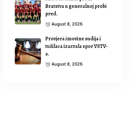
Bratstva u generalnoj probi
pred.
August 8, 2026
Provjera imovine sudija i
tužilaca izazvala spor VSTV-
a.
August 8, 2026