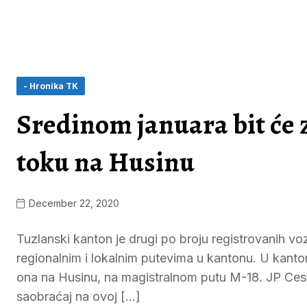
- Hronika TK
Sredinom januara bit će
toku na Husinu
December 22, 2020
Tuzlanski kanton je drugi po broju registrovanih vo
regionalnim i lokalnim putevima u kantonu. U kanton
ona na Husinu, na magistralnom putu M-18. JP Ceste 
saobraćaj na ovoj […]