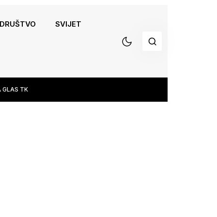
DRUŠTVO
SVIJET
 GLAS TK