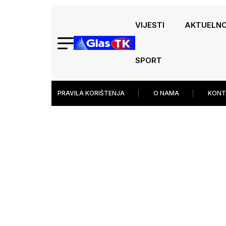
VIJESTI
AKTUELN
SPORT
PRAVILA KORIŠTENJA
O NAMA
KONT