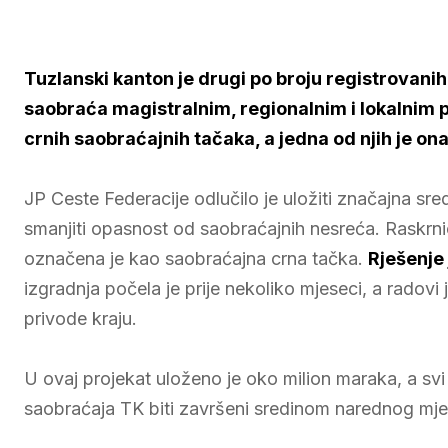
Tuzlanski kanton je drugi po broju registrovanih 
saobraća magistralnim, regionalnim i lokalnim p
crnih saobraćajnih tačaka, a jedna od njih je o
JP Ceste Federacije odlučilo je uložiti značajna sred
smanjiti opasnost od saobraćajnih nesreća. Raskrn
označena je kao saobraćajna crna tačka.
Rješenje
izgradnja počela je prije nekoliko mjeseci, a radovi
privode kraju.
U ovaj projekat uloženo je oko milion maraka, a svi
saobraćaja TK biti završeni sredinom narednog mj