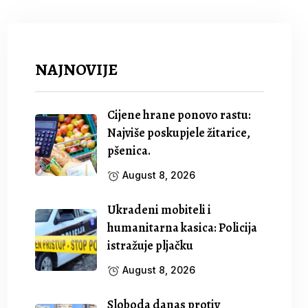
NAJNOVIJE
Cijene hrane ponovo rastu:
Najviše poskupjele žitarice,
pšenica.
August 8, 2026
Ukradeni mobiteli i
humanitarna kasica: Policija
istražuje pljačku
August 8, 2026
Sloboda danas protiv