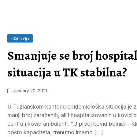
- Zdravlje
Smanjuje se broj hospital
situacija u TK stabilna?
January 20, 2021
U Tuzlanskom kantonu epidemiološka situacija je za
manji broj zaraženih, ali i hospitalizovanih u kovid
centru i kovid ambulanti. ”U prvoj kovid bolnici – K
posto kapaciteta, trenutno imamo […]