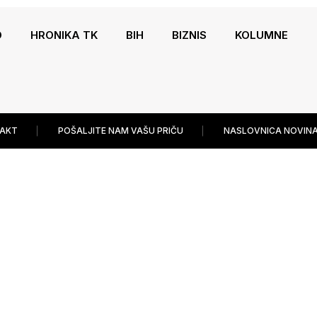
O
HRONIKA TK
BIH
BIZNIS
KOLUMNE
AKT
POŠALJITE NAM VAŠU PRIČU
NASLOVNICA NOVINA