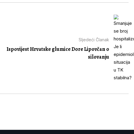
Sljedeći Članak
Ispovijest Hrvatske glumice Dore Lipovčan o
silovanju