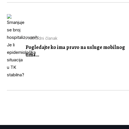
Prethodni članak
Pogledajte ko ima pravo na usluge mobilnog
tima...