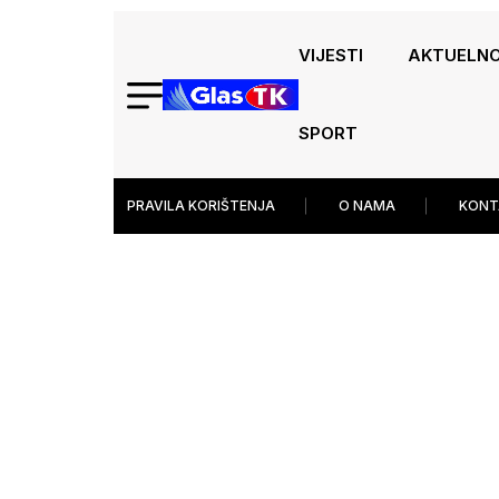
VIJESTI
AKTUELN
SPORT
PRAVILA KORIŠTENJA
O NAMA
KONT