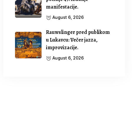
manifestacije.
August 6, 2026
Rauwslinger pred publikom
u Lukavcu: Večer jazza,
improvizacije.
August 6, 2026