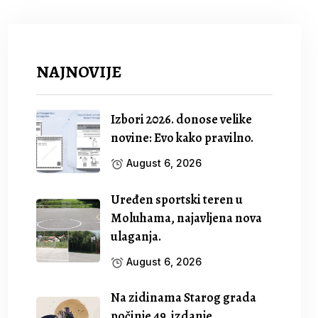
NAJNOVIJE
Izbori 2026. donose velike
novine: Evo kako pravilno.
August 6, 2026
Uređen sportski teren u
Moluhama, najavljena nova
ulaganja.
August 6, 2026
Na zidinama Starog grada
počinje 49. izdanje