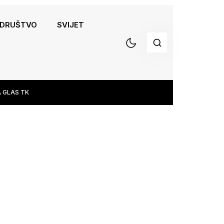
DRUŠTVO
SVIJET
 GLAS TK