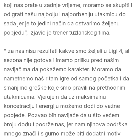
koji nas prate u zadnje vrijeme, moramo se skupiti i
odigrati našu najbolju i najborbeniju utakmicu do
sada jer je to jedini način da ostvarimo željenu
pobjedu”, izjavio je trener tuzlanskog tima.
“Iza nas nisu rezultati kakve smo željeli u Ligi 4, ali
sezona nije gotova i imamo priliku pred našim
navijačima da pokažemo karakter. Moramo da
nametnemo naš ritam igre od samog početka i da
smanjimo greške koje smo pravili na prethodnim
utakmicama. Vjerujem da uz maksimalnu
koncetraciju i energiju možemo doći do važne
pobjede. Pozvao bih navijače da u što većem
broju dođu i podrže nas, jer nam njihova podrška
mnogo znači i sigurno može biti dodatni motiv