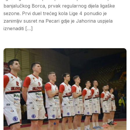
banjalučkog Borca, prvak regularnog dijela ligaške
sezone. Prvi duel trećeg kola Lige 4 ponudio je
zanimljiv susret na Pecari gdje je Jahorina uspjela
iznenaditi […]