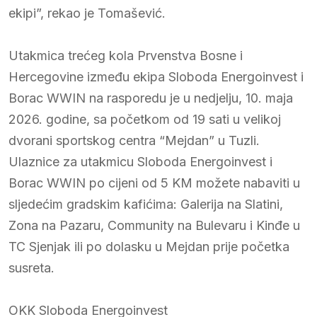
ekipi”, rekao je Tomašević.
Utakmica trećeg kola Prvenstva Bosne i
Hercegovine između ekipa Sloboda Energoinvest i
Borac WWIN na rasporedu je u nedjelju, 10. maja
2026. godine, sa početkom od 19 sati u velikoj
dvorani sportskog centra “Mejdan” u Tuzli.
Ulaznice za utakmicu Sloboda Energoinvest i
Borac WWIN po cijeni od 5 KM možete nabaviti u
sljedećim gradskim kafićima: Galerija na Slatini,
Zona na Pazaru, Community na Bulevaru i Kinđe u
TC Sjenjak ili po dolasku u Mejdan prije početka
susreta.
OKK Sloboda Energoinvest