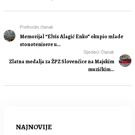
Prethodni članak
Memorijal “Elvis Alagić Enko” okupio mlade
stonotenisere u...
Sljedeći Članak
Zlatna medalja za ŽPZ Slovenčice na Majskim
muzičkim...
NAJNOVIJE