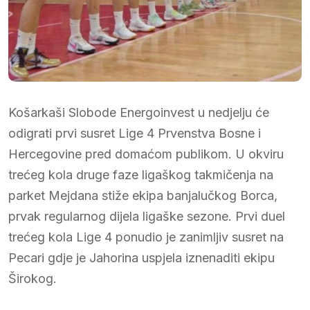
Košarkaši Slobode Energoinvest u nedjelju će
odigrati prvi susret Lige 4 Prvenstva Bosne i
Hercegovine pred domaćom publikom. U okviru
trećeg kola druge faze ligaškog takmičenja na
parket Mejdana stiže ekipa banjalučkog Borca,
prvak regularnog dijela ligaške sezone. Prvi duel
trećeg kola Lige 4 ponudio je zanimljiv susret na
Pecari gdje je Jahorina uspjela iznenaditi ekipu
Širokog.