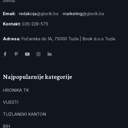
života.
Email:
redakcija
@glastk.ba
marketing
@glastk.ba
Kontakt:
035-228-575
Adresa:
Fočanska do 1A, 75000 Tuzla | Book d.o.o Tuzla
Najpopularnije kategorije
HRONIKA TK
VIJESTI
TUZLANSKI KANTON
BIH