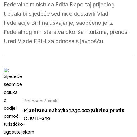
Federalna ministrica Edita Đapo taj prijedlog
trebala bi sljedeće sedmice dostaviti Vladi
Federacije BiH na usvajanje, saopćeno je iz
Federalnog ministarstva okoliša i turizma, prenosi
Ured Vlade FBiH za odnose s javnošću.
Prethodni članak
Planirana nabavka 1.230.000 vakcina protiv
COVID-a 19