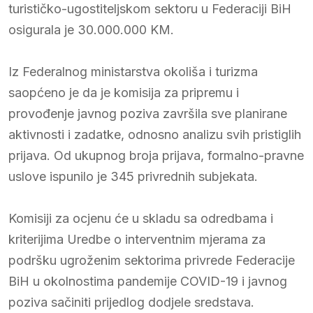
turističko-ugostiteljskom sektoru u Federaciji BiH
osigurala je 30.000.000 KM.
Iz Federalnog ministarstva okoliša i turizma
saopćeno je da je komisija za pripremu i
provođenje javnog poziva završila sve planirane
aktivnosti i zadatke, odnosno analizu svih pristiglih
prijava. Od ukupnog broja prijava, formalno-pravne
uslove ispunilo je 345 privrednih subjekata.
Komisiji za ocjenu će u skladu sa odredbama i
kriterijima Uredbe o interventnim mjerama za
podršku ugroženim sektorima privrede Federacije
BiH u okolnostima pandemije COVID-19 i javnog
poziva sačiniti prijedlog dodjele sredstava.