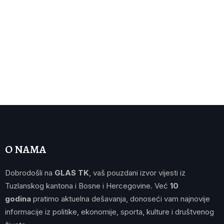
O NAMA
Dobrodošli na
GLAS TK
, vaš pouzdani izvor vijesti iz
Tuzlanskog kantona i Bosne i Hercegovine. Već
10
godina
pratimo aktuelna dešavanja, donoseći vam najnovije
informacije iz politike, ekonomije, sporta, kulture i društvenog