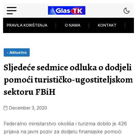
PRAVILA KORIŠTENJA
O NAMA
KONTAKT
P
- Aktuelno
Sljedeće sedmice odluka o dodjeli
pomoći turističko-ugostiteljskom
sektoru FBiH
December 3, 2020
Federalno ministarstvo okoliša i turizma dobilo je 426
prijava na javni poziv za dodjelu finansijske pomoći