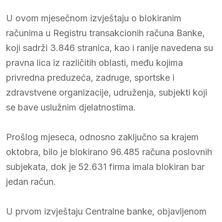
U ovom mjesečnom izvještaju o blokiranim
računima u Registru transakcionih računa Banke,
koji sadrži 3.846 stranica, kao i ranije navedena su
pravna lica iz različitih oblasti, među kojima
privredna preduzeća, zadruge, sportske i
zdravstvene organizacije, udruženja, subjekti koji
se bave uslužnim djelatnostima.
Prošlog mjeseca, odnosno zaključno sa krajem
oktobra, bilo je blokirano 96.485 računa poslovnih
subjekata, dok je 52.631 firma imala blokiran bar
jedan račun.
U prvom izvještaju Centralne banke, objavljenom