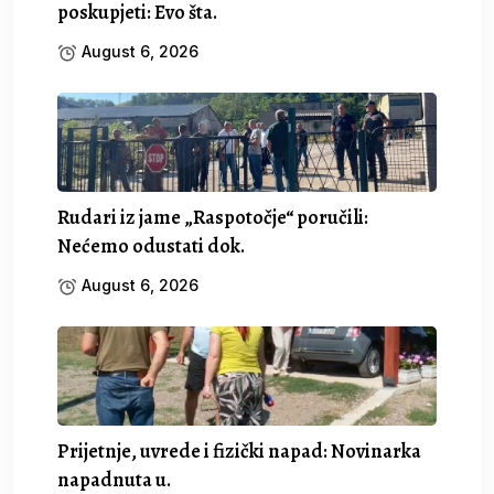
poskupjeti: Evo šta.
August 6, 2026
Rudari iz jame „Raspotočje“ poručili:
Nećemo odustati dok.
August 6, 2026
Prijetnje, uvrede i fizički napad: Novinarka
napadnuta u.