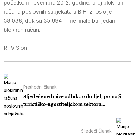
početkom novembra 2012. godine, broj blokiranih
računa poslovnih subjekata u BiH iznosio je
58.038, dok su 35.694 firme imale bar jedan
blokiran račun.
RTV Slon
Prethodni članak
Sljedeće sedmice odluka o dodjeli pomoći
turističko-ugostiteljskom sektoru...
Sljedeći Članak