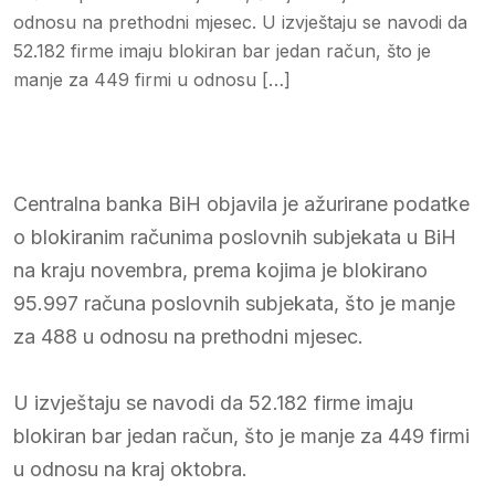
odnosu na prethodni mjesec. U izvještaju se navodi da
52.182 firme imaju blokiran bar jedan račun, što je
manje za 449 firmi u odnosu […]
Centralna banka BiH objavila je ažurirane podatke
o blokiranim računima poslovnih subjekata u BiH
na kraju novembra, prema kojima je blokirano
95.997 računa poslovnih subjekata, što je manje
za 488 u odnosu na prethodni mjesec.
U izvještaju se navodi da 52.182 firme imaju
blokiran bar jedan račun, što je manje za 449 firmi
u odnosu na kraj oktobra.