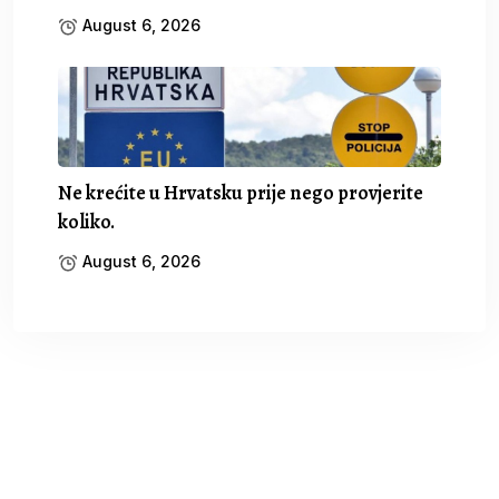
August 6, 2026
Ne krećite u Hrvatsku prije nego provjerite
koliko.
August 6, 2026