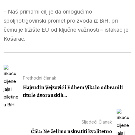
– Naš primarni cilj je da omogućimo
spoljnotrgovinski promet proizvoda iz BiH, pri
čemu je tržište EU od ključne važnosti – istakao je
Košarac.
Prethodni članak
Hajrudin Vejzović i Edhem Vikalo odbranili
titule dvoranskih...
Sljedeći Članak
Čiča: Ne želimo uskratiti kvalitetno