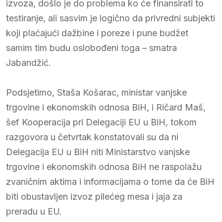
izvoza, došlo je do problema ko će finansirati to
testiranje, ali sasvim je logično da privredni subjekti
koji plaćajući dažbine i poreze i pune budžet
samim tim budu oslobođeni toga – smatra
Jabandžić.
Podsjetimo, Staša Košarac, ministar vanjske
trgovine i ekonomskih odnosa BiH, i Ričard Maš,
šef Kooperacija pri Delegaciji EU u BiH, tokom
razgovora u četvrtak konstatovali su da ni
Delegacija EU u BiH niti Ministarstvo vanjske
trgovine i ekonomskih odnosa BiH ne raspolažu
zvaničnim aktima i informacijama o tome da će BiH
biti obustavljen izvoz pilećeg mesa i jaja za
preradu u EU.