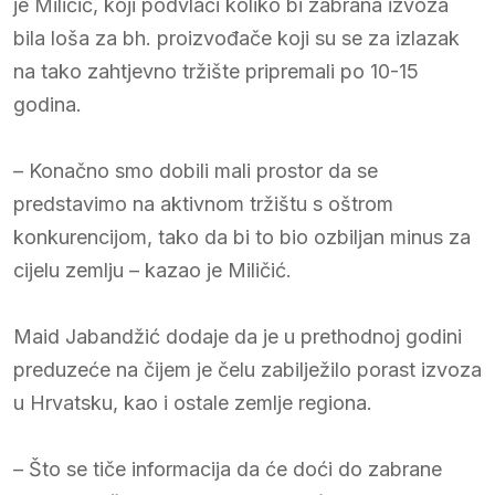
je Miličić, koji podvlači koliko bi zabrana izvoza
bila loša za bh. proizvođače koji su se za izlazak
na tako zahtjevno tržište pripremali po 10-15
godina.
– Konačno smo dobili mali prostor da se
predstavimo na aktivnom tržištu s oštrom
konkurencijom, tako da bi to bio ozbiljan minus za
cijelu zemlju – kazao je Miličić.
Maid Jabandžić dodaje da je u prethodnoj godini
preduzeće na čijem je čelu zabilježilo porast izvoza
u Hrvatsku, kao i ostale zemlje regiona.
– Što se tiče informacija da će doći do zabrane