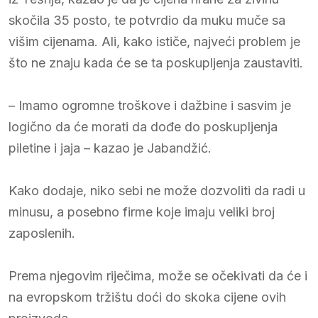
skočila 35 posto, te potvrdio da muku muče sa
višim cijenama. Ali, kako ističe, najveći problem je
što ne znaju kada će se ta poskupljenja zaustaviti.
– Imamo ogromne troškove i dažbine i sasvim je
logično da će morati da dođe do poskupljenja
piletine i jaja – kazao je Jabandžić.
Kako dodaje, niko sebi ne može dozvoliti da radi u
minusu, a posebno firme koje imaju veliki broj
zaposlenih.
Prema njegovim riječima, može se očekivati da će i
na evropskom tržištu doći do skoka cijene ovih