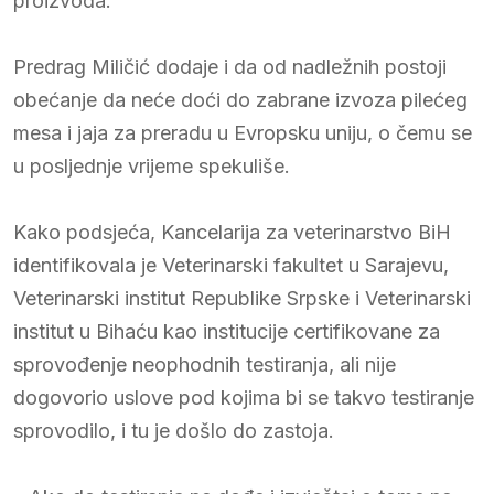
proizvoda.
Predrag Miličić dodaje i da od nadležnih postoji
obećanje da neće doći do zabrane izvoza pilećeg
mesa i jaja za preradu u Evropsku uniju, o čemu se
u posljednje vrijeme spekuliše.
Kako podsjeća, Kancelarija za veterinarstvo BiH
identifikovala je Veterinarski fakultet u Sarajevu,
Veterinarski institut Republike Srpske i Veterinarski
institut u Bihaću kao institucije certifikovane za
sprovođenje neophodnih testiranja, ali nije
dogovorio uslove pod kojima bi se takvo testiranje
sprovodilo, i tu je došlo do zastoja.