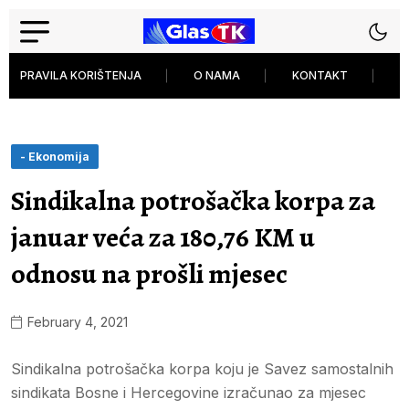
PRAVILA KORIŠTENJA
O NAMA
KONTAKT
P
- Ekonomija
Sindikalna potrošačka korpa za
januar veća za 180,76 KM u
odnosu na prošli mjesec
February 4, 2021
Sindikalna potrošačka korpa koju je Savez samostalnih
sindikata Bosne i Hercegovine izračunao za mjesec