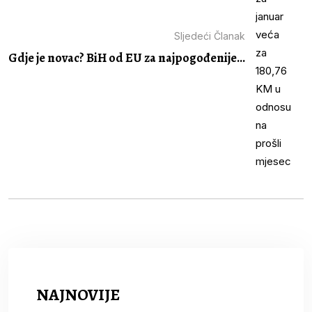
Sljedeći Članak
Gdje je novac? BiH od EU za najpogođenije...
NAJNOVIJE