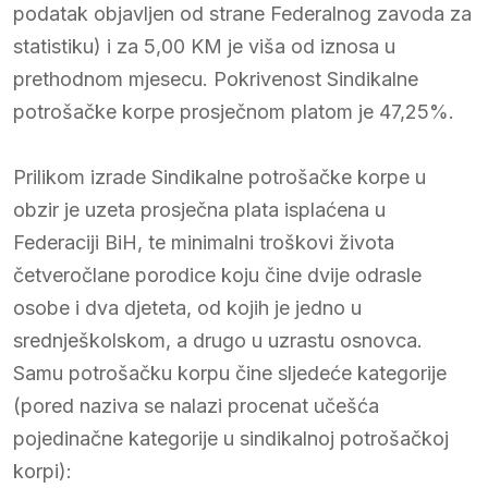
podatak objavljen od strane Federalnog zavoda za
statistiku) i za 5,00 KM je viša od iznosa u
prethodnom mjesecu. Pokrivenost Sindikalne
potrošačke korpe prosječnom platom je 47,25%.
Prilikom izrade Sindikalne potrošačke korpe u
obzir je uzeta prosječna plata isplaćena u
Federaciji BiH, te minimalni troškovi života
četveročlane porodice koju čine dvije odrasle
osobe i dva djeteta, od kojih je jedno u
srednješkolskom, a drugo u uzrastu osnovca.
Samu potrošačku korpu čine sljedeće kategorije
(pored naziva se nalazi procenat učešća
pojedinačne kategorije u sindikalnoj potrošačkoj
korpi):