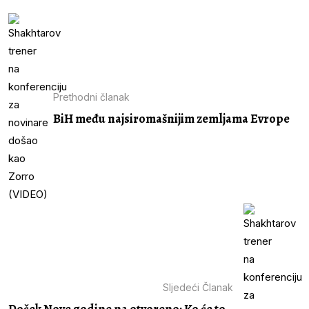
Prethodni članak
BiH među najsiromašnijim zemljama Evrope
Sljedeći Članak