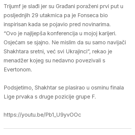
Trijumf je slađi jer su Građani poraženi prvi put u
posljednjih 29 utakmica pa je Fonseca bio
inspirisan kada se pojavio pred novinarima.
“Ovo je najljepša konferencija u mojoj karijeri.
Osjećam se sjajno. Ne mislim da su samo navijači
Shakhtara sretni, već svi Ukrajinci”, rekao je
menadžer kojeg su nedavno povezivali s
Evertonom.
Podsjetimo, Shakhtar se plasirao u osminu finala
Lige prvaka s druge pozicije grupe F.
https://youtu.be/Pb1_U9yvOOc