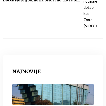
Doček Nove godine na otvoreno: Ko će to...
NAJNOVIJE