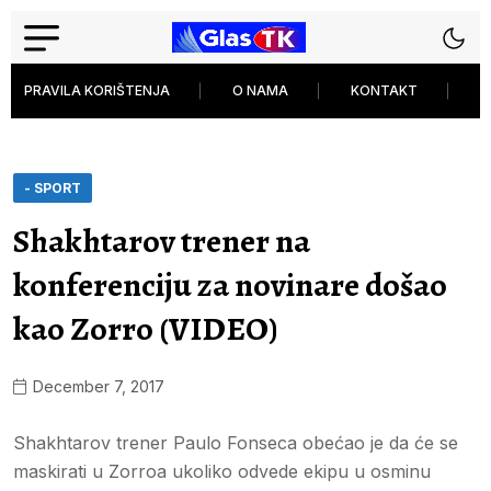
PRAVILA KORIŠTENJA
O NAMA
KONTAKT
P
- SPORT
Shakhtarov trener na
konferenciju za novinare došao
kao Zorro (VIDEO)
December 7, 2017
Shakhtarov trener Paulo Fonseca obećao je da će se
maskirati u Zorroa ukoliko odvede ekipu u osminu