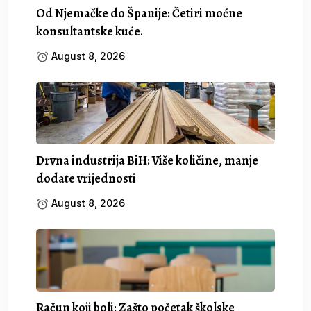
Od Njemačke do Španije: Četiri moćne
konsultantske kuće.
August 8, 2026
Drvna industrija BiH: Više količine, manje
dodate vrijednosti
August 8, 2026
Račun koji boli: Zašto početak školske