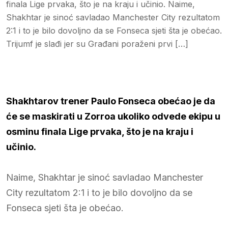
finala Lige prvaka, što je na kraju i učinio. Naime,
Shakhtar je sinoć savladao Manchester City rezultatom
2:1 i to je bilo dovoljno da se Fonseca sjeti šta je obećao.
Trijumf je slađi jer su Građani poraženi prvi […]
Shakhtarov trener Paulo Fonseca obećao je da
će se maskirati u Zorroa ukoliko odvede ekipu u
osminu finala Lige prvaka, što je na kraju i
učinio.
Naime, Shakhtar je sinoć savladao Manchester
City rezultatom 2:1 i to je bilo dovoljno da se
Fonseca sjeti šta je obećao.