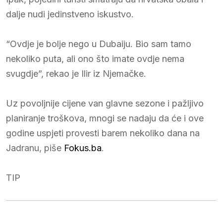
dalje nudi jedinstveno iskustvo.
“Ovdje je bolje nego u Dubaiju. Bio sam tamo
nekoliko puta, ali ono što imate ovdje nema
svugdje”, rekao je Ilir iz Njemačke.
Uz povoljnije cijene van glavne sezone i pažljivo
planiranje troškova, mnogi se nadaju da će i ove
godine uspjeti provesti barem nekoliko dana na
Jadranu, piše
Fokus.ba
.
TIP