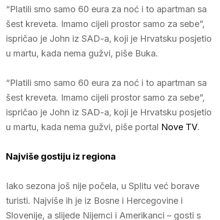
“Platili smo samo 60 eura za noć i to apartman sa
šest kreveta. Imamo cijeli prostor samo za sebe”,
ispričao je John iz SAD-a, koji je Hrvatsku posjetio
u martu, kada nema gužvi, piše Buka.
“Platili smo samo 60 eura za noć i to apartman sa
šest kreveta. Imamo cijeli prostor samo za sebe”,
ispričao je John iz SAD-a, koji je Hrvatsku posjetio
u martu, kada nema gužvi, piše portal
Nove TV
.
Najviše gostiju iz regiona
Iako sezona još nije počela, u Splitu već borave
turisti. Najviše ih je iz Bosne i Hercegovine i
Slovenije, a slijede Nijemci i Amerikanci – gosti s