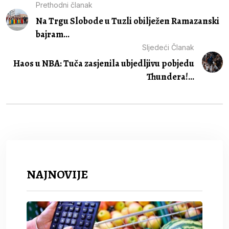
Prethodni članak
Na Trgu Slobode u Tuzli obilježen Ramazanski
bajram...
Sljedeći Članak
Haos u NBA: Tuča zasjenila ubjedljivu pobjedu
Thundera!...
NAJNOVIJE