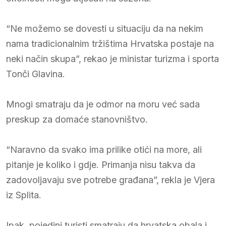
“Ne možemo se dovesti u situaciju da na nekim
nama tradicionalnim tržištima Hrvatska postaje na
neki način skupa”, rekao je ministar turizma i sporta
Tonči Glavina.
Mnogi smatraju da je odmor na moru već sada
preskup za domaće stanovništvo.
“Naravno da svako ima prilike otići na more, ali
pitanje je koliko i gdje. Primanja nisu takva da
zadovoljavaju sve potrebe građana”, rekla je Vjera
iz Splita.
Ipak, pojedini turisti smatraju da hrvatska obala i