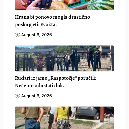
Hrana bi ponovo mogla drastično
poskupjeti: Evo šta.
August 6, 2026
Rudari iz jame „Raspotočje“ poručili:
Nećemo odustati dok.
August 6, 2026