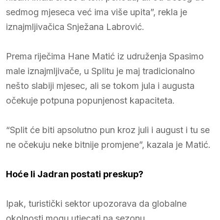
sedmog mjeseca već ima više upita”, rekla je
iznajmljivačica Snježana Labrović.
Prema riječima Hane Matić iz udruženja Spasimo
male iznajmljivače, u Splitu je maj tradicionalno
nešto slabiji mjesec, ali se tokom jula i augusta
očekuje potpuna popunjenost kapaciteta.
“Split će biti apsolutno pun kroz juli i august i tu se
ne očekuju neke bitnije promjene”, kazala je Matić.
Hoće li Jadran postati preskup?
Ipak, turistički sektor upozorava da globalne
okolnosti mogu utjecati na sezonu.