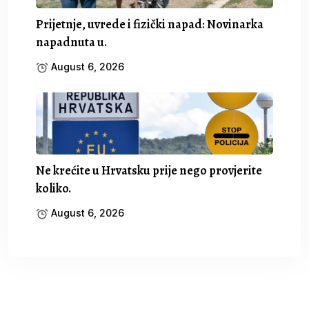
Prijetnje, uvrede i fizički napad: Novinarka
napadnuta u.
August 6, 2026
Ne krećite u Hrvatsku prije nego provjerite
koliko.
August 6, 2026