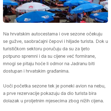
Na hrvatskim autocestama i ove sezone očekuju
se gužve, saobraćajni čepovi i hiljade turista. Dok u
turističkom sektoru poručuju da su za ljeto
potpuno spremni i da su cijene već formirane,
mnogi se pitaju hoće li odmor na Jadranu biti
dostupan i hrvatskim građanima.
Uoči početka sezone tek je poneki avion na nebu,
a prve rezervacije pokazuju da dio turista bira
dolazak u proljetnim mjesecima zbog nižih cijena.