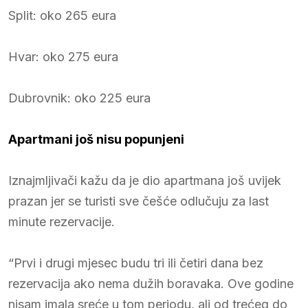
Split: oko 265 eura
Hvar: oko 275 eura
Dubrovnik: oko 225 eura
Apartmani još nisu popunjeni
Iznajmljivači kažu da je dio apartmana još uvijek
prazan jer se turisti sve češće odlučuju za last
minute rezervacije.
“Prvi i drugi mjesec budu tri ili četiri dana bez
rezervacija ako nema dužih boravaka. Ove godine
nisam imala sreće u tom periodu, ali od trećeg do